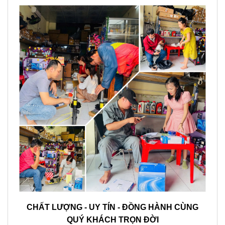
CHẤT LƯỢNG - UY TÍN - ĐỒNG HÀNH CÙNG
QUÝ KHÁCH TRỌN ĐỜI