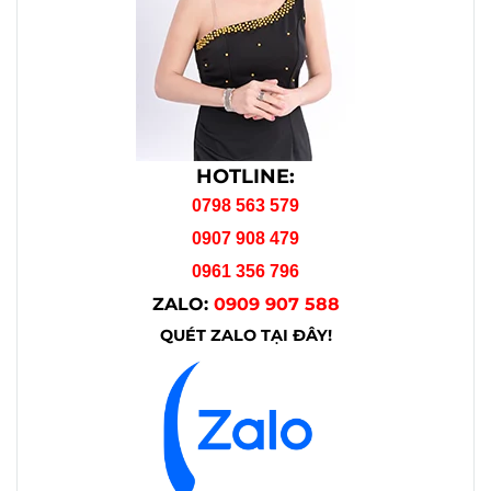
HOTLINE:
0798 563 579
0907 908 479
0961 356 796
ZALO:
0909 907 588
QUÉT ZALO TẠI ĐÂY!