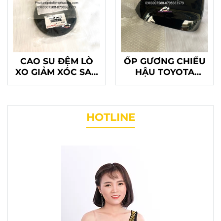
CAO SU ĐỆM LÒ
ỐP GƯƠNG CHIẾU
XO GIẢM XÓC SAU
HẬU TOYOTA
FORTUNER
LEXUS
INNOVA
HOTLINE