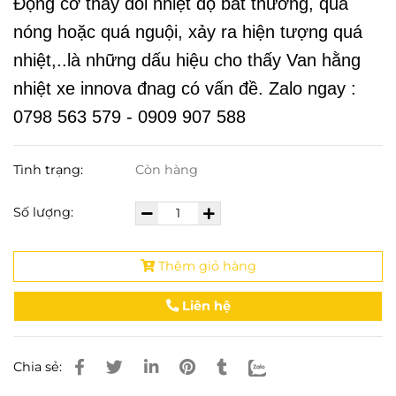
Động cơ thay đổi nhiệt độ bất thường,
quá
nóng hoặc quá nguội, xảy ra hiện tượng quá
nhiệt,..là những dấu hiệu cho thấy
Van hằng
nhiệt xe innova đnag có vấn đề. Zalo ngay :
0798 563 579 - 0909 907 588
Tình trạng:
Còn hàng
Số lượng:
Thêm giỏ hàng
Liên hệ
Chia sẻ: