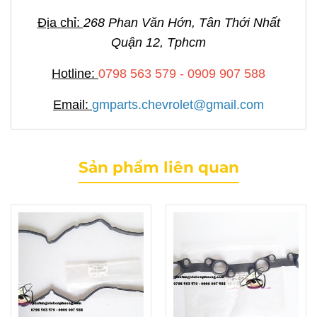
Địa chỉ:
268 Phan Văn Hớn, Tân Thới Nhất
Quận 12, Tphcm
Hotline:
0798 563 579 - 0909 907 588
Email:
gmparts.chevrolet@gmail.com
Sản phẩm liên quan