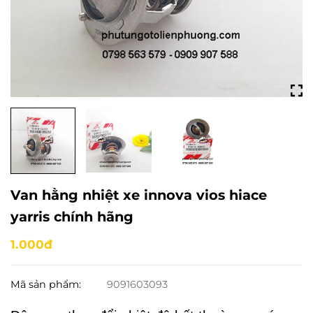
Van hằng nhiệt xe innova vios hiace
yarris chính hãng
1.000đ
Mã sản phẩm:
9091603093