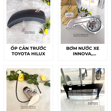
ỐP CẢN TRƯỚC
BƠM NƯỚC XE
TOYOTA HILUX
INNOVA,
FORTUNER,
HILLUX , HIACE