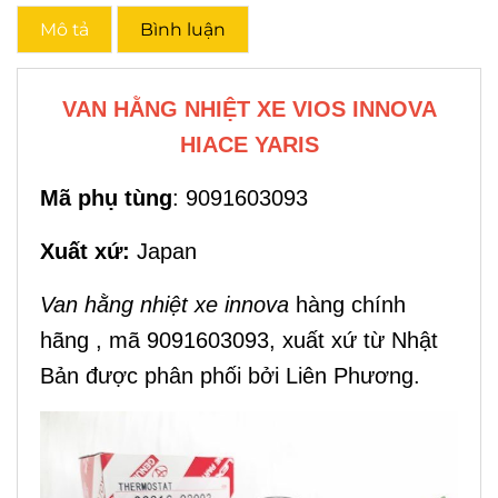
Mô tả
Bình luận
VAN HẰNG NHIỆT XE VIOS INNOVA
HIACE YARIS
Mã phụ tùng
: 9091603093
Xuất xứ:
Japan
Van hằng nhiệt xe innova
hàng chính
hãng , mã 9091603093, xuất xứ từ Nhật
Bản được phân phối bởi Liên Phương.