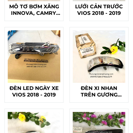
MÔ TƠ BƠM XĂNG
LƯỚI CẢN TRƯỚC
INNOVA, CAMRY,
VIOS 2018 - 2019
VIOS , HIACE
ĐÈN LED NGÀY XE
ĐÈN XI NHAN
VIOS 2018 - 2019
TRÊN GƯƠNG
CAMRY