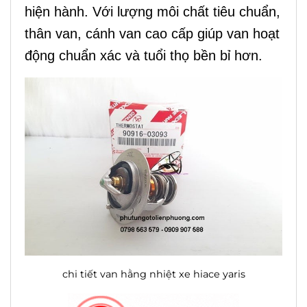
hiện hành. Với lượng môi chất tiêu chuẩn,
thân van, cánh van cao cấp giúp van hoạt
động chuẩn xác và tuổi thọ bền bỉ hơn.
chi tiết van hằng nhiệt xe hiace yaris