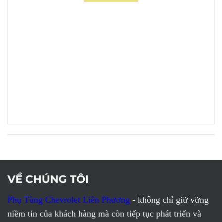
VỀ CHÚNG TÔI
Phụ Tùng Chevrolet Liên Phương
- không chỉ giữ vững
niềm tin của khách hàng mà còn tiếp tục phát triển và