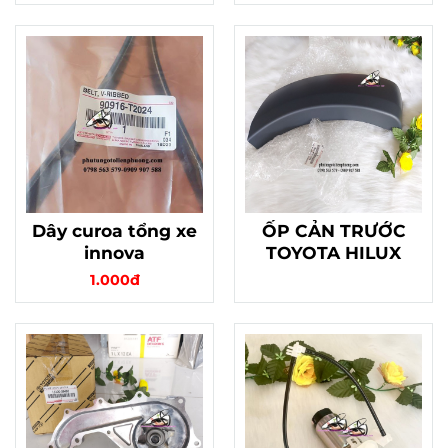
Dây curoa tổng xe
ỐP CẢN TRƯỚC
innova
TOYOTA HILUX
1.000đ