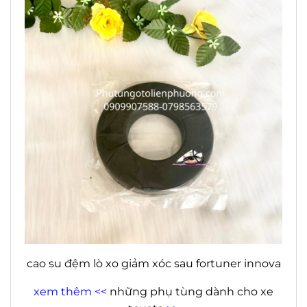
cao su đệm lò xo giảm xóc sau fortuner innova
xem thêm <<
những phụ tùng dành cho xe