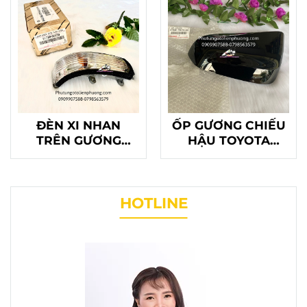
ĐÈN XI NHAN
ỐP GƯƠNG CHIẾU
TRÊN GƯƠNG
HẬU TOYOTA
CAMRY
LEXUS
HOTLINE