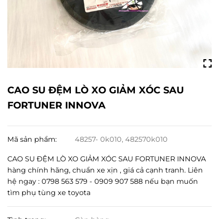
CAO SU ĐỆM LÒ XO GIẢM XÓC SAU
FORTUNER INNOVA
Mã sản phẩm:
48257- 0k010, 482570k010
CAO SU ĐỆM LÒ XO GIẢM XÓC SAU FORTUNER INNOVA
hàng chính hãng, chuẩn xe xịn , giá cả cạnh tranh. Liên
hệ ngay : 0798 563 579 - 0909 907 588 nếu bạn muốn
tìm phụ tùng xe toyota