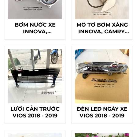
BƠM NƯỚC XE
MÔ TƠ BƠM XĂNG
INNOVA,
INNOVA, CAMRY,
FORTUNER,
VIOS , HIACE
HILLUX , HIACE
LƯỚI CẢN TRƯỚC
ĐÈN LED NGÀY XE
VIOS 2018 - 2019
VIOS 2018 - 2019