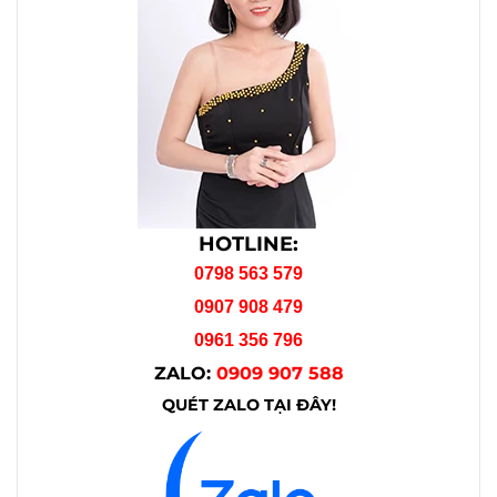
HOTLINE:
0798 563 579
0907 908 479
0961 356 796
ZALO:
0909 907 588
QUÉT ZALO TẠI ĐÂY!