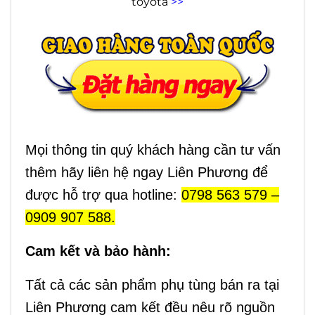
toyota
>>
Mọi thông tin quý khách hàng cần tư vấn
thêm hãy liên hệ ngay Liên Phương để
được hỗ trợ qua hotline:
0798 563 579 –
0909 907 588.
Cam kết và bảo hành:
Tất cả các sản phẩm phụ tùng bán ra tại
Liên Phương cam kết đều nêu rõ nguồn