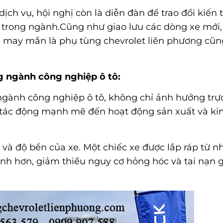
ịch vụ, hội nghị còn là diễn đàn để trao đổi kiến 
trong ngành.Cũng như giao lưu các dòng xe mới,
g may mắn là
phụ tùng chevrolet liên phương
cũn
ng ngành công nghiệp ô tô:
 ngành công nghiệp ô tô, không chỉ ảnh hưởng trực
 tác động mạnh mẽ đến hoạt động sản xuất và ki
 và độ bền của xe. Một chiếc xe được lắp ráp từ 
nh hơn, giảm thiểu nguy cơ hỏng hóc và tai nạn 