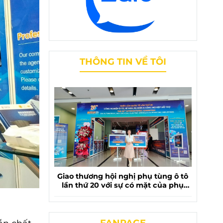
THÔNG TIN VỀ TÔI
Giao thương hội nghị phụ tùng ô tô
lần thứ 20 với sự có mặt của phụ
tùng chevrolet liên phương
FANPAGE