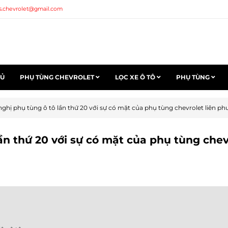
s.chevrolet@gmail.com
HỦ
PHỤ TÙNG CHEVROLET
LỌC XE Ô TÔ
PHỤ TÙNG
nghị phụ tùng ô tô lần thứ 20 với sự có mặt của phụ tùng chevrolet liên p
ần thứ 20 với sự có mặt của phụ tùng chev