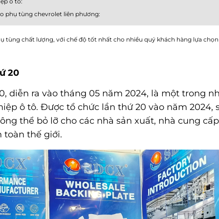
ệp ô tô:
ho phụ tùng chevrolet liên phương:
 tùng chất lượng, với chế độ tốt nhất cho nhiều quý khách hàng lựa chọ
hứ 20
20, diễn ra vào tháng 05 năm 2024, là một trong n
ệp ô tô. Được tổ chức lần thứ 20 vào năm 2024, 
ng thể bỏ lỡ cho các nhà sản xuất, nhà cung cấp
 toàn thế giới.