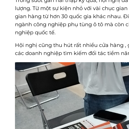
Trong suốt gần hai thập kỷ qua, hội nghị đã
lượng. Từ một sự kiện nhỏ với vài chục gian
gian hàng từ hơn 30 quốc gia khác nhau. Đ
ngành công nghiệp phụ tùng ô tô mà còn cho
nghiệp quốc tế.
Hội nghị cũng thu hút rất nhiều cửa hàng 
các doanh nghiệp tìm kiếm đối tác tiềm nă