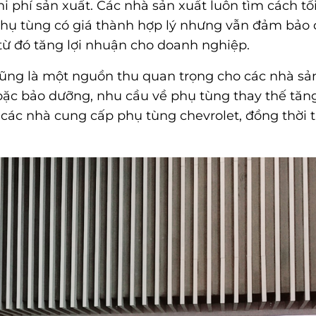
i phí sản xuất. Các nhà sản xuất luôn tìm cách tố
phụ tùng có giá thành hợp lý nhưng vẫn đảm bảo 
 từ đó tăng lợi nhuận cho doanh nghiệp.
cũng là một nguồn thu quan trọng cho các nhà sả
hoặc bảo dưỡng, nhu cầu về phụ tùng thay thế tăn
o các nhà cung cấp
phụ tùng chevrolet
, đồng thời 