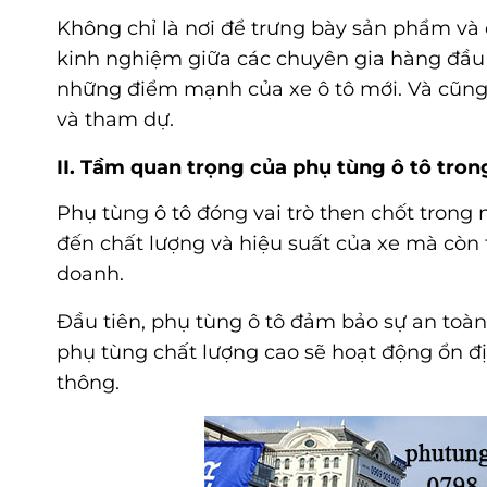
Không chỉ là nơi để trưng bày sản phẩm và d
kinh nghiệm giữa các chuyên gia hàng đầu 
những điểm mạnh của xe ô tô mới. Và cũn
và tham dự.
II. Tầm quan trọng của phụ tùng ô tô tro
Phụ tùng ô tô đóng vai trò then chốt trong
đến chất lượng và hiệu suất của xe mà còn
doanh.
Đầu tiên, phụ tùng ô tô đảm bảo sự an toàn
phụ tùng chất lượng cao sẽ hoạt động ổn đị
thông.