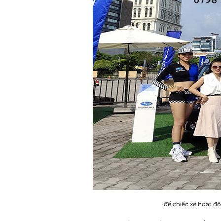
để chiếc xe hoạt đ