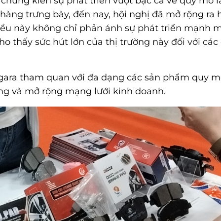
 chứng kiến sự phát triển vượt bậc cả về quy mô l
 hàng trưng bày, đến nay, hội nghị đã mở rộng ra
iều này không chỉ phản ánh sự phát triển mạnh 
 thấy sức hút lớn của thị trường này đối với cá
, gara tham quan với đa dạng các sản phẩm quy m
ng và mở rộng mạng lưới kinh doanh.