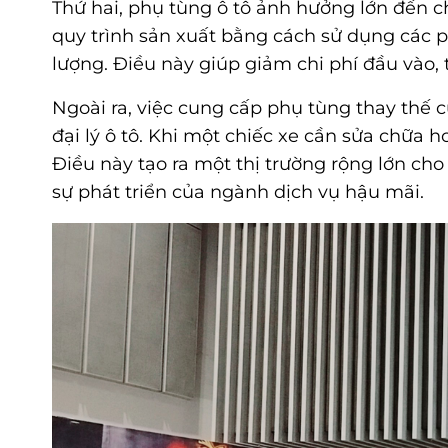
Thứ hai, phụ tùng ô tô ảnh hưởng lớn đến ch
quy trình sản xuất bằng cách sử dụng các 
lượng. Điều này giúp giảm chi phí đầu vào,
Ngoài ra, việc cung cấp phụ tùng thay thế 
đại lý ô tô. Khi một chiếc xe cần sửa chữa 
Điều này tạo ra một thị trường rộng lớn ch
sự phát triển của ngành dịch vụ hậu mãi.