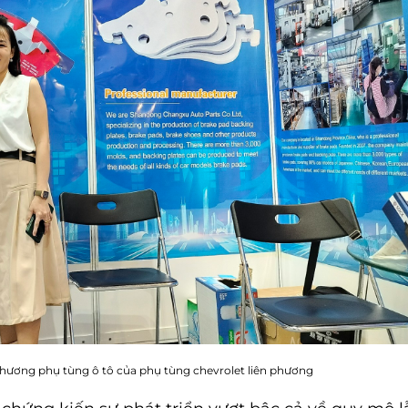
o thương phụ tùng ô tô của phụ tùng chevrolet liên phương