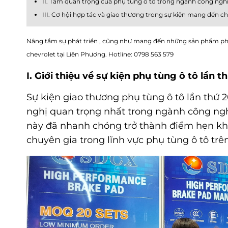
II. Tầm quan trọng của phụ tùng ô tô trong ngành công nghi
III. Cơ hội hợp tác và giao thương trong sự kiện mang đến c
Nâng tầm sự phát triển , cũng như mang đến những sản phẩm phụ
chevrolet tại Liên Phương. Hotline: 0798 563 579
I. Giới thiệu về sự kiện phụ tùng ô tô lần t
Sự kiện giao thương phụ tùng ô tô lần thứ 
nghị quan trọng nhất trong ngành công nghi
này đã nhanh chóng trở thành điểm hẹn khô
chuyên gia trong lĩnh vực phụ tùng ô tô trên