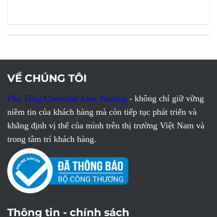
VỀ CHÚNG TÔI
Phụ Tùng Chevrolet Liên Phương
- không chỉ giữ vững
niềm tin của khách hàng mà còn tiếp tục phát triển và
khẳng định vị thế của mình trên thị trường Việt Nam và
trong tâm trí khách hàng.
sử dụng phụ tùng chính hãng để đảm bảo hiệu suất của
xe
Thông tin - chính sách