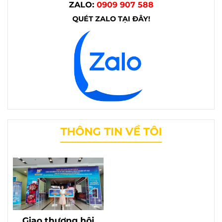
ZALO:
0909 907 588
QUÉT ZALO TẠI ĐÂY!
THÔNG TIN VỀ TÔI
Giao thương hội