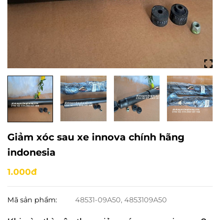
Giảm xóc sau xe innova chính hãng
indonesia
1.000đ
Mã sản phẩm:
48531-09A50, 4853109A50