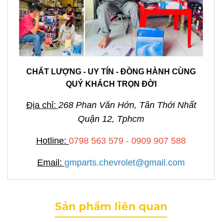
CHẤT LƯỢNG - UY TÍN - ĐỒNG HÀNH CÙNG
QUÝ KHÁCH TRỌN ĐỜI
Địa chỉ:
268 Phan Văn Hớn, Tân Thới Nhất
Quận 12, Tphcm
Hotline:
0798 563 579 - 0909 907 588
Email:
gmparts.chevrolet@gmail.com
Sản phẩm liên quan