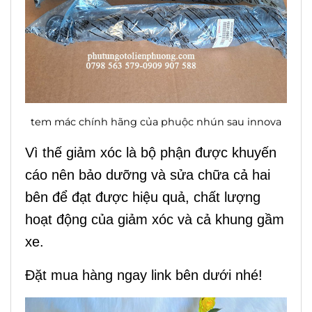
tem mác chính hãng của phuộc nhún sau innova
Vì thế giảm xóc là bộ phận được khuyến
cáo nên bảo dưỡng và sửa chữa cả hai
bên để đạt được hiệu quả, chất lượng
hoạt động của giảm xóc và cả khung gầm
xe.
Đặt mua hàng ngay link bên dưới nh
é!