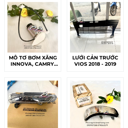
MÔ TƠ BƠM XĂNG
LƯỚI CẢN TRƯỚC
INNOVA, CAMRY,
VIOS 2018 - 2019
VIOS , HIACE