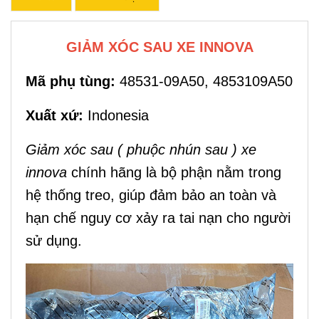
GIẢM XÓC SAU XE INNOVA
Mã phụ tùng:
48531-09A50,
4853109A50
Xuất xứ:
Indonesia
Giảm xóc sau ( phuộc nhún sau ) xe
innova
chính hãng là bộ phận nằm trong
hệ thống treo, giúp đảm bảo an toàn và
hạn chế nguy cơ xảy ra tai nạn cho người
sử dụng.