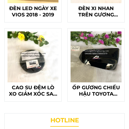
ĐÈN LED NGÀY XE
ĐÈN XI NHAN
VIOS 2018 - 2019
TRÊN GƯƠNG
CAMRY
CAO SU ĐỆM LÒ
ỐP GƯƠNG CHIẾU
XO GIẢM XÓC SAU
HẬU TOYOTA
FORTUNER
LEXUS
INNOVA
HOTLINE