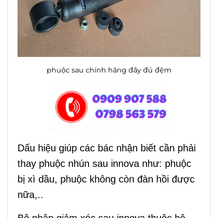
phuộc sau chính hãng đầy đủ đệm
Dấu hiệu giúp các bác nhận biết cần phải
thay phuộc nhún sau innova như: phuộc
bị xì dầu, phuộc không còn đàn hồi được
nữa,..
Bộ phận giảm xóc sau innova thuộc hệ