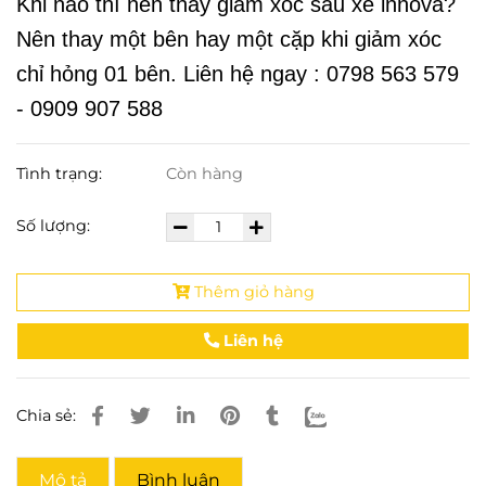
Khi nào thì nên thay giảm xóc sau xe innova?
Nên thay một bên hay một cặp khi giảm xóc
chỉ hỏng 01 bên. Liên hệ ngay : 0798 563 579
- 0909 907 588
Tình trạng:
Còn hàng
Số lượng:
Thêm giỏ hàng
Liên hệ
Chia sẻ:
Mô tả
Bình luận