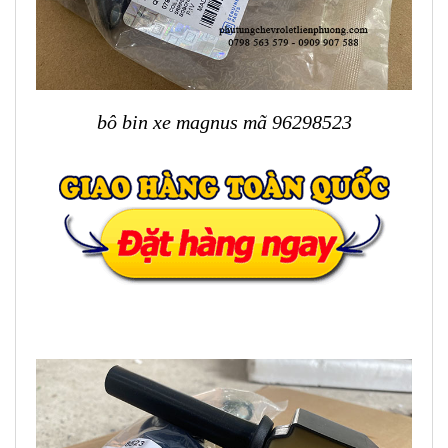
bô bin xe magnus mã 96298523