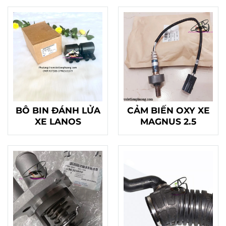
BÔ BIN ĐÁNH LỬA
CẢM BIẾN OXY XE
XE LANOS
MAGNUS 2.5