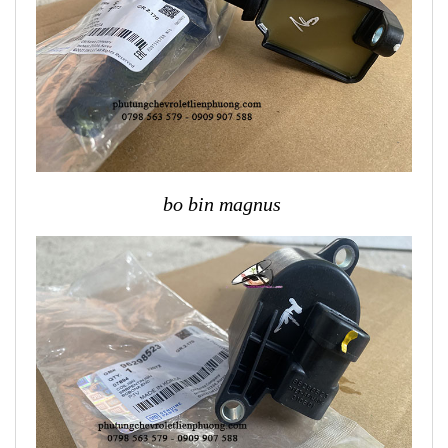
bo bin magnus