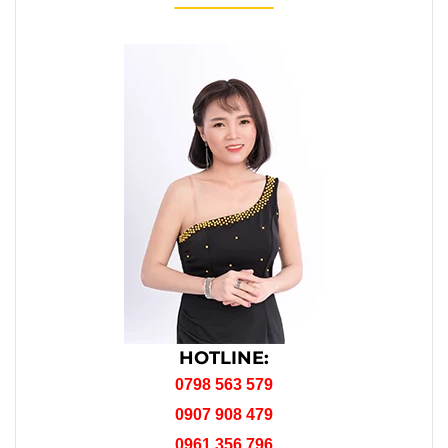
HOTLINE:
0798 563 579
0907 908 479
0961 356 796