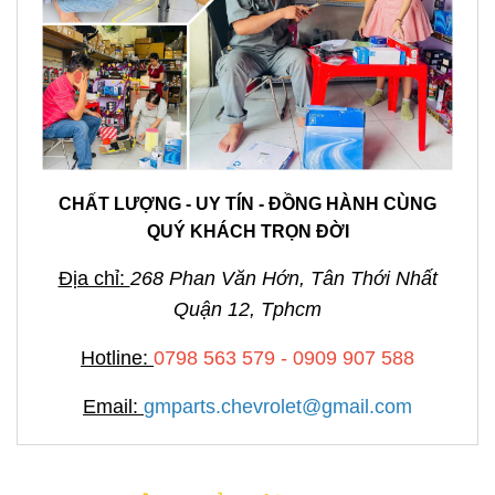
CHẤT LƯỢNG - UY TÍN - ĐỒNG HÀNH CÙNG
QUÝ KHÁCH TRỌN ĐỜI
Địa chỉ:
268 Phan Văn Hớn, Tân Thới Nhất
Quận 12, Tphcm
Hotline:
0798 563 579 - 0909 907 588
Email:
gmparts.chevrolet@gmail.com