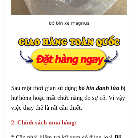
bô bin xe magnus
Sau một thời gian sử dụng
bô bin đánh lửa
bị
hư hỏng hoặc mất chức năng do sự cố. Vì vậy
việc thay thế là rất cần thiết.
2. Chính sách mua hàng:
* Cần phải kiểm tra kỹ xem có đúng loại
Bô