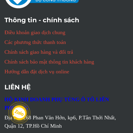
Thông tin - chính sách
Điều khoản giao dịch chung
Các phương thức thanh toán
Chính sách giao hàng và đổi trả
Chính sách bảo mật thông tin khách hàng
Hướng dẫn đặt dịch vụ online
LIÊN HỆ
HỘ KINH DOANH PHỤ TÙNG Ô TÔ LIÊN
PHƯƠNG
Địa chỉ: 268 Phan Văn Hớn, kp6, P.Tân Thới Nhất,
Quận 12, TP.Hồ Chí Minh