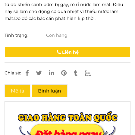
từ đó khiến cánh bơm bị gãy, rò rỉ nước làm mát. Điều
này sẽ làm cho động cơ quá nhiệt vì thiếu nước làm
mát.Do đó các bác cần phát hiện kịp thời.
Tình trạng:
Còn hàng
Liên hệ
Chia sẻ:
Mô tả
Bình luận