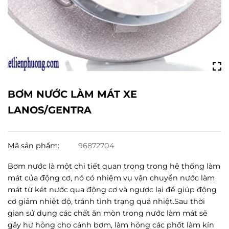
BƠM NƯỚC LÀM MÁT XE
LANOS/GENTRA
Mã sản phẩm:
96872704
Bơm nước là một chi tiết quan trọng trong hệ thống làm
mát của động cơ, nó có nhiệm vụ vận chuyển nước làm
mát từ két nước qua động cơ và ngược lại để giúp động
cơ giảm nhiệt độ, tránh tình trạng quá nhiệt.Sau thời
gian sử dụng các chất ăn mòn trong nước làm mát sẽ
gây hư hỏng cho cánh bơm, làm hỏng các phốt làm kín