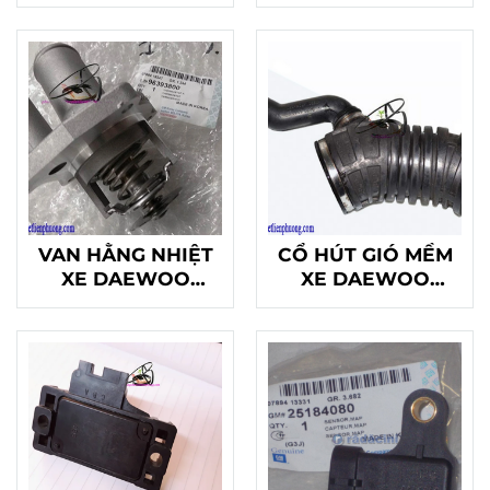
VAN HẰNG NHIỆT
CỔ HÚT GIÓ MỀM
XE DAEWOO
XE DAEWOO
MAGNUS 2.5
MAGNUS 2.5