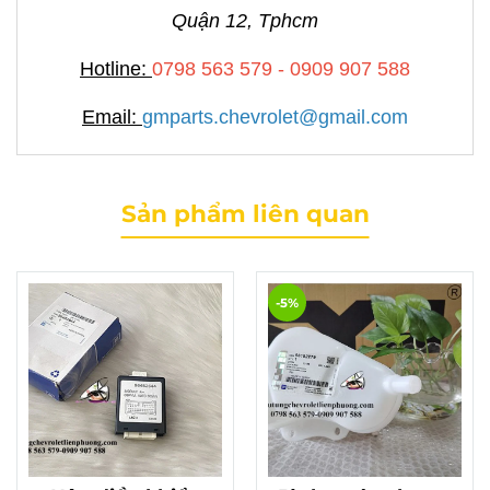
Quận 12, Tphcm
Hotline:
0798 563 579 - 0909 907 588
Email:
gmparts.chevrolet@gmail.com
Sản phẩm liên quan
-5%