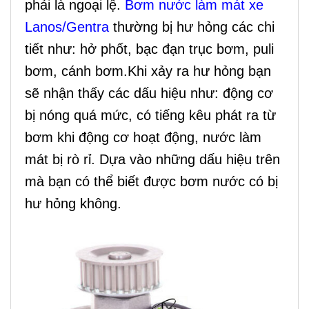
phải là ngoại lệ.
Bơm nước làm mát xe
Lanos/Gentra
thường bị hư hỏng các chi
tiết như: hở phốt, bạc đạn trục bơm, puli
bơm, cánh bơm.Khi xảy ra hư hỏng bạn
sẽ nhận thấy các dấu hiệu như: động cơ
bị nóng quá mức, có tiếng kêu phát ra từ
bơm khi động cơ hoạt động, nước làm
mát bị rò rỉ. Dựa vào những dấu hiệu trên
mà bạn có thể biết được bơm nước có bị
hư hỏng không.