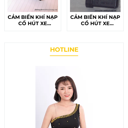
CẢM BIẾN KHÍ NẠP
CẢM BIẾN KHÍ NẠP
CỔ HÚT XE
CỔ HÚT XE
NUBIRA LANOS
MAGNUS CHÍNH
HÃNG
HOTLINE