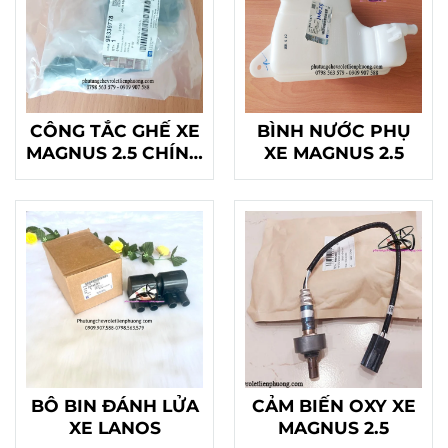
CÔNG TẮC GHẾ XE
BÌNH NƯỚC PHỤ
MAGNUS 2.5 CHÍNH
XE MAGNUS 2.5
HÃNG
BÔ BIN ĐÁNH LỬA
CẢM BIẾN OXY XE
XE LANOS
MAGNUS 2.5