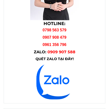
HOTLINE:
0798 563 579
0907 908 479
0961 356 796
ZALO:
0909 907 588
QUÉT ZALO TẠI ĐÂY!