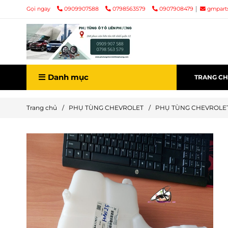
Gọi ngay
0909907588
0798563579
0907908479
gmpart
Danh mục
TRANG C
Trang chủ
/
PHỤ TÙNG CHEVROLET
/
PHỤ TÙNG CHEVROLET