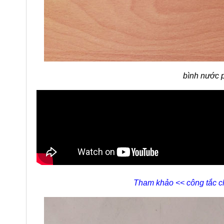
bình nước 
Tham khảo << công tắc chỉn