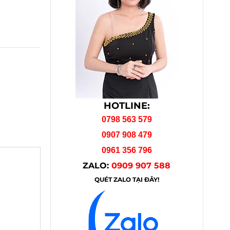
HOTLINE:
0798 563 579
0907 908 479
0961 356 796
ZALO:
0909 907 588
QUÉT ZALO TẠI ĐÂY!