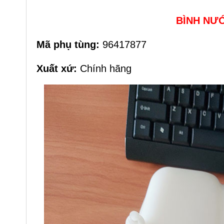
BÌNH NƯỚ
Mã phụ tùng:
96417877
Xuất xứ:
Chính hãng