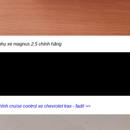
phụ xe magnus 2.5 chính hãng
h cruise control xe chevrolet trax - fadil >>