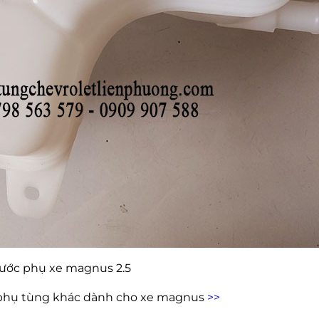
ước phụ xe magnus 2.5
hụ tùng khác dành cho xe magnus
>>