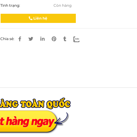
Tình trạng:
Còn hàng
Liên hệ
Chia sẻ: