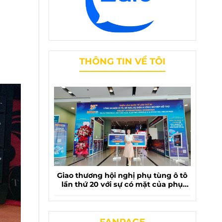
THÔNG TIN VỀ TÔI
Giao thương hội nghị phụ tùng ô tô
lần thứ 20 với sự có mặt của phụ
tùng chevrolet liên phương
FANPAGE