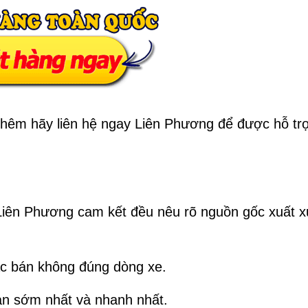
 thêm hãy liên hệ ngay Liên Phương để được hỗ tr
 Liên Phương cam kết đều nêu rõ nguồn gốc xuất x
ặc bán không đúng dòng xe.
ian sớm nhất và nhanh nhất.