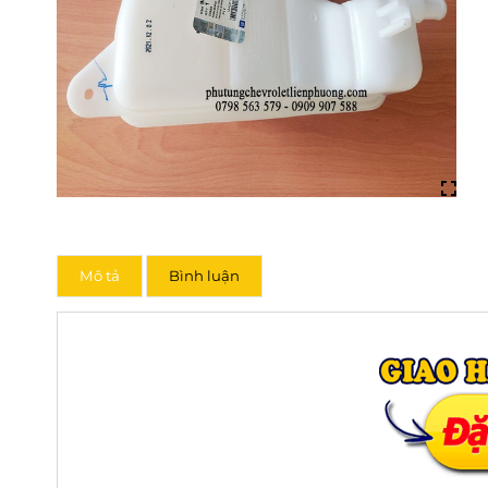
Mô tả
Bình luận