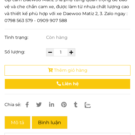
vệ và che chắn cam xe, được làm từ nhựa chất lượng cao
và thiết kế phù hợp với xe Daewoo Matiz 2, 3. Zalo ngay :
0798 563 579 - 0909 907 588
Tình trạng:
Còn hàng
Số lượng:
Thêm giỏ hàng
Liên hệ
Chia sẻ:
Mô tả
Bình luận