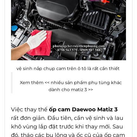
vệ sinh nắp chụp cam trên ô tô là rất cần thiết
Xem thêm <<
nhiều sản phẩm phụ tùng khác
dành cho matiz 3
>>
Việc thay thế
ốp cam Daewoo Matiz 3
rất đơn giản. Đầu tiên, cần vệ sinh và lau
khô vùng lắp đặt trước khi thay mới. Sau
đó, tháo các bu lông và ốc cũ của ốp cam