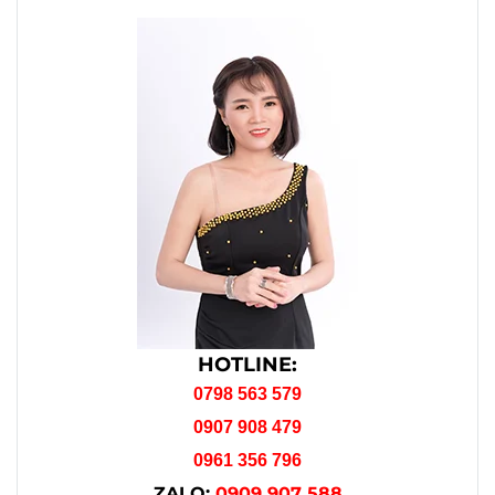
HOTLINE:
0798 563 579
0907 908 479
0961 356 796
ZALO:
0909 907 588