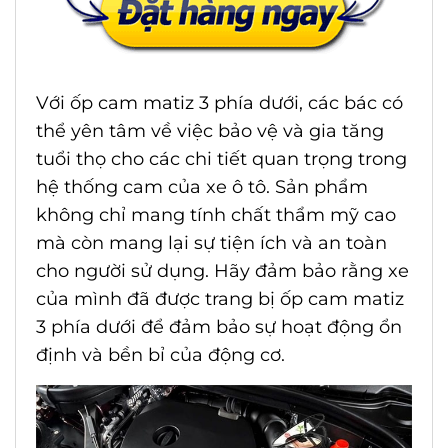
Với ốp cam matiz 3 phía dưới, các bác có
thể yên tâm về việc bảo vệ và gia tăng
tuổi thọ cho các chi tiết quan trọng trong
hệ thống cam của xe ô tô. Sản phẩm
không chỉ mang tính chất thẩm mỹ cao
mà còn mang lại sự tiện ích và an toàn
cho người sử dụng. Hãy đảm bảo rằng xe
của mình đã được trang bị ốp cam matiz
3 phía dưới để đảm bảo sự hoạt động ổn
định và bền bỉ của động cơ.