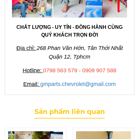
CHẤT LƯỢNG - UY TÍN - ĐỒNG HÀNH CÙNG
QUÝ KHÁCH TRỌN ĐỜI
Địa chỉ:
268 Phan Văn Hớn, Tân Thới Nhất
Quận 12, Tphcm
Hotline:
0798 563 579 - 0909 907 588
Email:
gmparts.chevrolet@gmail.com
Sản phẩm liên quan