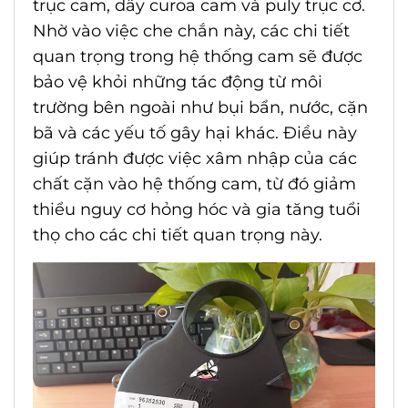
trục cam, dây curoa cam và puly trục cơ.
Nhờ vào việc che chắn này, các chi tiết
quan trọng trong hệ thống cam sẽ được
bảo vệ khỏi những tác động từ môi
trường bên ngoài như bụi bẩn, nước, cặn
bã và các yếu tố gây hại khác. Điều này
giúp tránh được việc xâm nhập của các
chất cặn vào hệ thống cam, từ đó giảm
thiểu nguy cơ hỏng hóc và gia tăng tuổi
thọ cho các chi tiết quan trọng này.