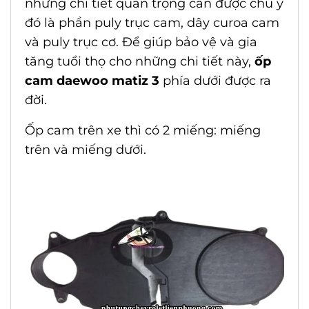
những chi tiết quan trọng cần được chú ý
đó là phần puly trục cam, dây curoa cam
và puly trục cơ. Để giúp bảo vệ và gia
tăng tuổi thọ cho những chi tiết này,
ốp
cam daewoo matiz 3
phía dưới được ra
đời.
Ốp cam trên xe thì có 2 miếng: miếng
trên và miếng dưới.