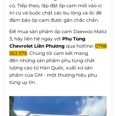
cũ. Tiếp theo, lắp đặt ốp cam mới vào vị
trí cũ và buộc chặt các bu lông và ốc để
đảm bảo ốp cam được gắn chắc chắn.
Để mua sản phẩm ốp cam Daewoo Matiz
3, hãy liên hệ ngay với
Phụ Tùng
Chevrolet Liên Phương
qua hotline:
0798
563 579
. Chúng tôi cam kết mang
đến những sản phẩm phụ tùng chất
lượng cao từ Hàn Quốc, xuất xứ sản
phẩm của GM - một thương hiệu phụ
tùng uy tín.