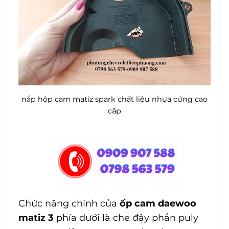
nắp hộp cam matiz spark chất liệu nhựa cứng cao
cấp
Chức năng chính của
ốp cam daewoo
matiz 3
phía dưới là che đậy phần puly