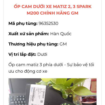
ỐP CAM DƯỚI XE MATIZ 2, 3 SPARK
M200 CHÍNH HÃNG GM
Mã phụ tùng:
96352530
Xuất xứ sản phẩm:
Hàn Quốc
Thương hiệu phụ tùng:
GM
Vị trí lắp đặt:
Dưới
Ốp cam matiz 3 phía dưới - Sự bảo vệ tối
ưu cho động cơ xe