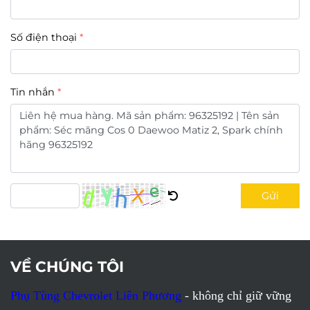
Số điện thoại
Tin nhắn
Gửi
VỀ CHÚNG TÔI
Phụ Tùng Chevrolet Liên Phương
- không chỉ giữ vững