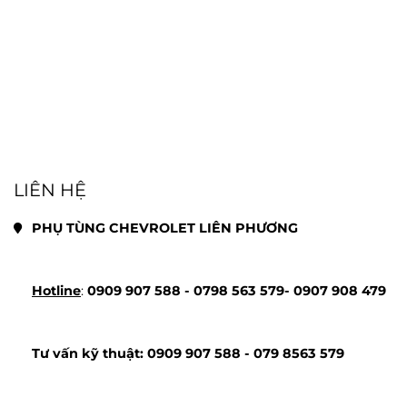
LIÊN HỆ
PHỤ TÙNG CHEVROLET LIÊN PHƯƠNG
Hotline
: 
0909 907 588 - 
0798 563 579- 
0907 908 479
Tư vấn kỹ thuật: 
0909 907 588 - 
079 8563 579 