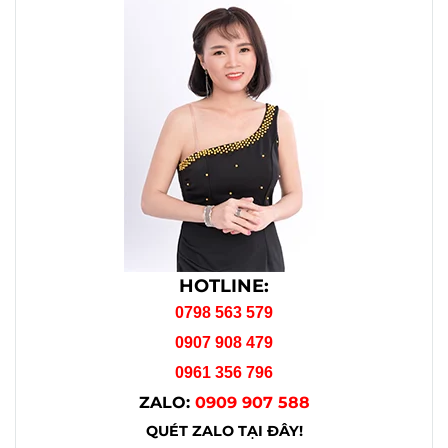
HOTLINE:
0798 563 579
0907 908 479
0961 356 796
ZALO:
0909 907 588
QUÉT ZALO TẠI ĐÂY!