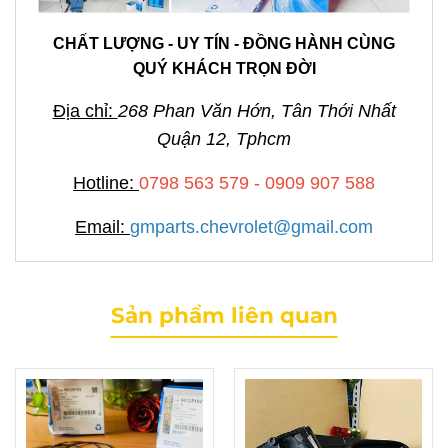
CHẤT LƯỢNG - UY TÍN - ĐỒNG HÀNH CÙNG
QUÝ KHÁCH TRỌN ĐỜI
Địa chỉ:
268 Phan Văn Hớn, Tân Thới Nhất
Quận 12, Tphcm
Hotline:
0798 563 579 - 0909 907 588
Email:
gmparts.chevrolet@gmail.com
Sản phẩm liên quan