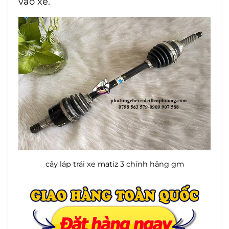
vào xe.
cây láp trái xe matiz 3 chính hãng gm