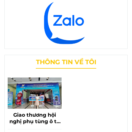
THÔNG TIN VỀ TÔI
Giao thương hội
nghị phụ tùng ô tô
lần thứ 20 với sự có