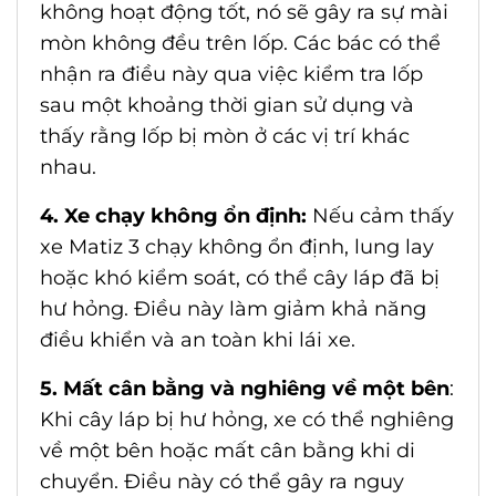
không hoạt động tốt, nó sẽ gây ra sự mài
mòn không đều trên lốp. Các bác có thể
nhận ra điều này qua việc kiểm tra lốp
sau một khoảng thời gian sử dụng và
thấy rằng lốp bị mòn ở các vị trí khác
nhau.
4. Xe chạy không ổn định:
Nếu cảm thấy
xe Matiz 3 chạy không ổn định, lung lay
hoặc khó kiểm soát, có thể cây láp đã bị
hư hỏng. Điều này làm giảm khả năng
điều khiển và an toàn khi lái xe.
5. Mất cân bằng và nghiêng về một bên
:
Khi cây láp bị hư hỏng, xe có thể nghiêng
về một bên hoặc mất cân bằng khi di
chuyển. Điều này có thể gây ra nguy