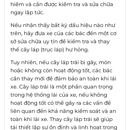
hiểm và cần được kiểm tra và sửa chữa
ngay lập tức.
Nếu nhận thấy bất kỳ dấu hiệu nào như
trên, hãy đưa xe của các bác đến một cơ
sở sửa chữa uy tín để kiểm tra và thay
thế cây láp (trục láp) hư hỏng.
Tuy nhiên, nếu cây láp trái bị gãy, mòn
hoặc không còn hoạt động tốt, các bác
cần thay mới để đảm bảo an toàn khi lái
xe. Cây láp trái là một phần quan trọng
trong hệ thống lái của xe, nếu không
hoạt động tốt có thể gây ra các vấn đề
liên quan đến khả năng kiểm soát và an
toàn khi lái xe. Thay cây láp trái sẽ giúp
tái thiết lập sự ổn định và linh hoạt trong