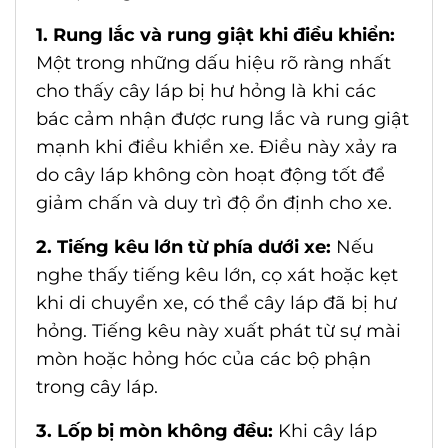
1. Rung lắc và rung giật khi điều khiển:
Một trong những dấu hiệu rõ ràng nhất
cho thấy cây láp bị hư hỏng là khi các
bác cảm nhận được rung lắc và rung giật
mạnh khi điều khiển xe. Điều này xảy ra
do cây láp không còn hoạt động tốt để
giảm chấn và duy trì độ ổn định cho xe.
2. Tiếng kêu lớn từ phía dưới xe:
Nếu
nghe thấy tiếng kêu lớn, cọ xát hoặc kẹt
khi di chuyển xe, có thể cây láp đã bị hư
hỏng. Tiếng kêu này xuất phát từ sự mài
mòn hoặc hỏng hóc của các bộ phận
trong cây láp.
3. Lốp bị mòn không đều:
Khi cây láp