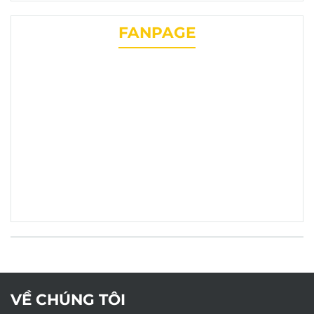
mặt của phụ tùng
chevrolet liên
FANPAGE
phương
VỀ CHÚNG TÔI