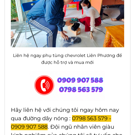
Liên hệ ngay phụ tùng chevrolet Liên Phương để
được hỗ trợ và mua mới
Hãy liên hệ với chúng tôi ngay hôm nay
qua đường dây nóng :
0798 563 579 -
0909 907 588
. Đội ngũ nhân viên giàu