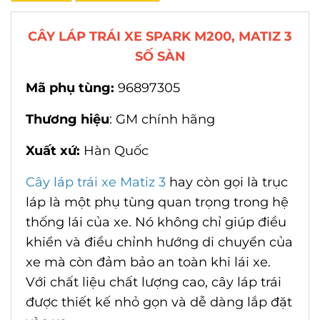
CÂY LÁP TRÁI XE SPARK M200, MATIZ 3
SỐ SÀN
Mã phụ tùng:
96897305
Thương hiệu
: GM chính hãng
Xuất xứ:
Hàn Quốc
Cây láp trái xe Matiz 3
hay còn gọi là trục
láp là một phụ tùng quan trọng trong hệ
thống lái của xe. Nó không chỉ giúp điều
khiển và điều chỉnh hướng di chuyển của
xe mà còn đảm bảo an toàn khi lái xe.
Với chất liệu chất lượng cao, cây láp trái
được thiết kế nhỏ gọn và dễ dàng lắp đặt