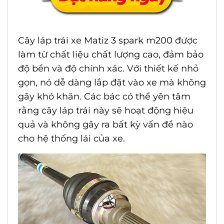
Cây láp trái xe Matiz 3 spark m200 được
làm từ chất liệu chất lượng cao, đảm bảo
độ bền và độ chính xác. Với thiết kế nhỏ
gọn, nó dễ dàng lắp đặt vào xe mà không
gây khó khăn. Các bác có thể yên tâm
rằng cây láp trái này sẽ hoạt động hiệu
quả và không gây ra bất kỳ vấn đề nào
cho hệ thống lái của xe.