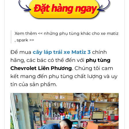
Xem thêm <<
những phụ tùng khác cho xe matiz
, spark
>>
Để mua
cây láp trái xe Matiz 3
chính
hãng, các bác có thể đến với
phụ tùng
Chevrolet Liên Phương
. Chúng tôi cam
kết mang đến phụ tùng chất lượng và uy
tín của sản phẩm.