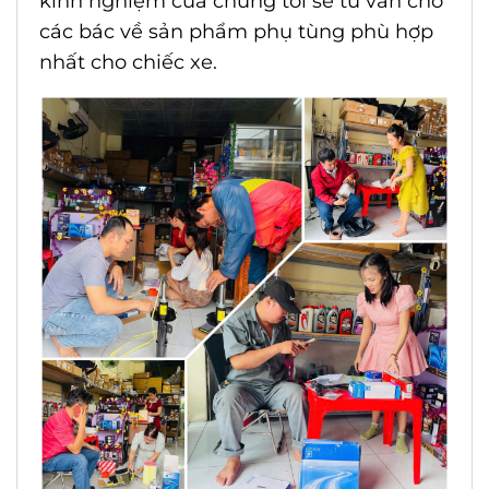
kinh nghiệm của chúng tôi sẽ tư vấn cho
các bác về sản phẩm phụ tùng phù hợp
nhất cho chiếc xe.