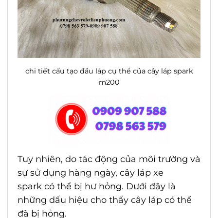
chi tiết cấu tạo đầu láp cụ thể của cây láp spark
m200
Tuy nhiên, do tác động của môi trường và
sự sử dụng hàng ngày,
cây láp xe
spark
có thể bị hư hỏng. Dưới đây là
những dấu hiệu cho thấy cây láp có thể
đã bị hỏng.