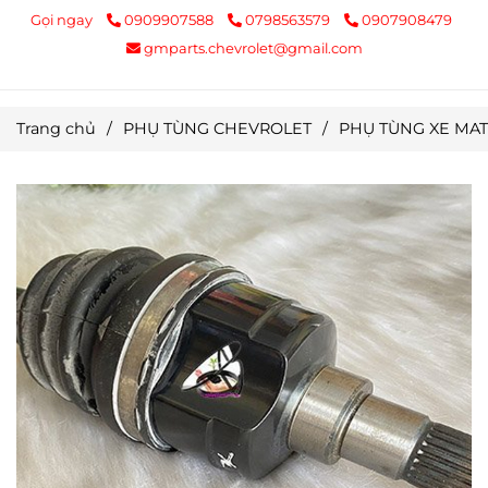
Gọi ngay
0909907588
0798563579
0907908479
gmparts.chevrolet@gmail.com
Trang chủ
/
PHỤ TÙNG CHEVROLET
/
PHỤ TÙNG XE MAT