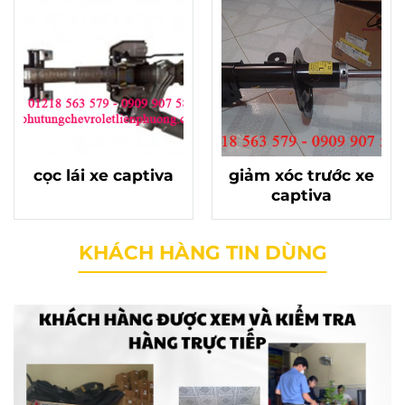
cọc lái xe captiva
giảm xóc trước xe
captiva
KHÁCH HÀNG TIN DÙNG