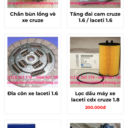
Chắn bùn lồng vè
Tăng đai cam cruze
xe cruze
1.6 / laceti 1.6
Đĩa côn xe laceti 1.6
Lọc dầu máy xe
laceti cdx cruze 1.8
200.000đ