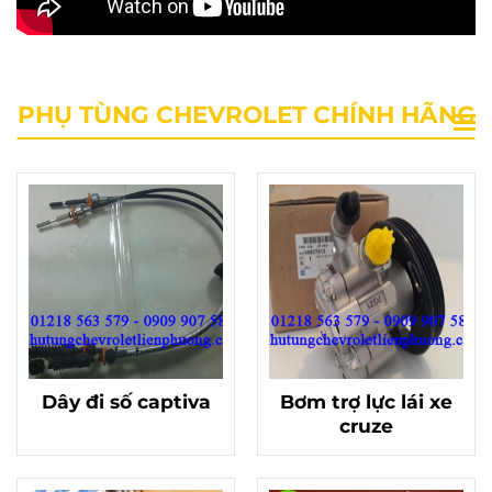
PHỤ TÙNG CHEVROLET CHÍNH HÃNG
Dây đi số captiva
Bơm trợ lực lái xe
cruze