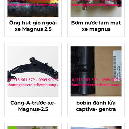
Ống hút gió ngoài
Bơm nước làm mát
xe Magnus 2.5
xe magnus
Càng-A-trước-xe-
bobin đánh lửa
Magnus-2.5
captiva- gentra