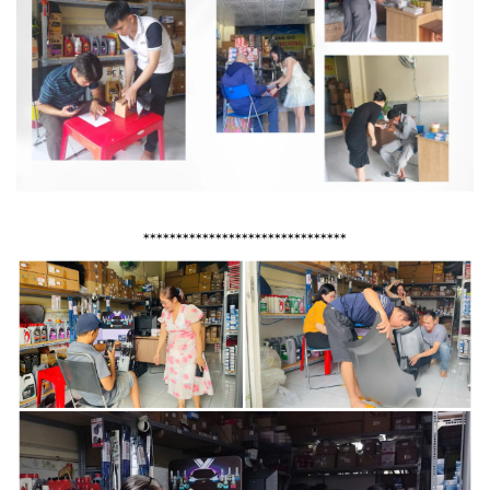
*******************************