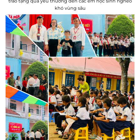
trao tặng quà yêu thương đến các em học sinh nghèo
khó vùng sâu