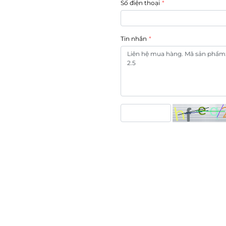
Số điện thoại
Tin nhắn