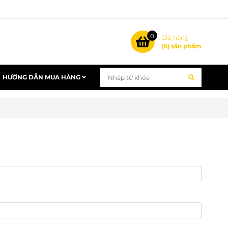
0
Giỏ hàng
(
0
) sản phẩm
HƯỚNG DẪN MUA HÀNG