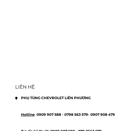
LIÊN HỆ
PHỤ TÙNG CHEVROLET LIÊN PHƯƠNG
Hotline
: 
0909 907 588 - 
0798 563 579- 
0907 908 479