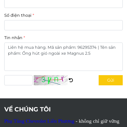
Số điện thoại
Tin nhắn
Gửi
VỀ CHÚNG TÔI
Phụ Tùng Chevrolet Liên Phương
- không chỉ giữ vững