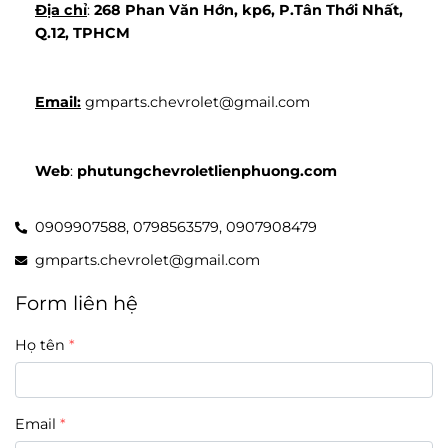
Địa chỉ
: 
268 Phan Văn Hớn, kp6, P.Tân Thới Nhất, 
Q.12, TPHCM
Email:
 gmparts.chevrolet@gmail.com
Web
: 
phutungchevroletlienphuong.com
0909907588,
0798563579,
0907908479
gmparts.chevrolet@gmail.com
Form liên hệ
Họ tên
Email