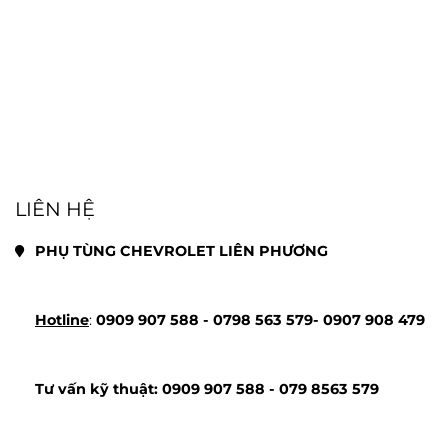
LIÊN HỆ
PHỤ TÙNG CHEVROLET LIÊN PHƯƠNG
Hotline
: 
0909 907 588 - 
0798 563 579- 
0907 908 479
Tư vấn kỹ thuật: 
0909 907 588 - 
079 8563 579 