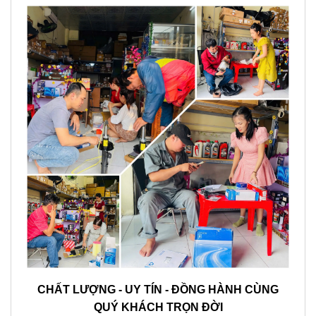
CHẤT LƯỢNG - UY TÍN - ĐỒNG HÀNH CÙNG
QUÝ KHÁCH TRỌN ĐỜI