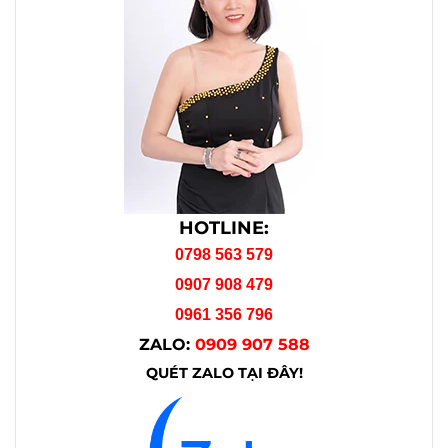
HOTLINE:
0798 563 579
0907 908 479
0961 356 796
ZALO:
0909 907 588
QUÉT ZALO TẠI ĐÂY!