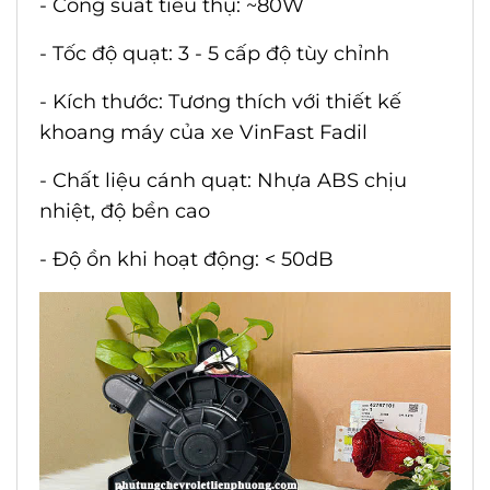
- Công suất tiêu thụ: ~80W
- Tốc độ quạt: 3 - 5 cấp độ tùy chỉnh
- Kích thước: Tương thích với thiết kế
khoang máy của xe VinFast Fadil
- Chất liệu cánh quạt: Nhựa ABS chịu
nhiệt, độ bền cao
- Độ ồn khi hoạt động: < 50dB