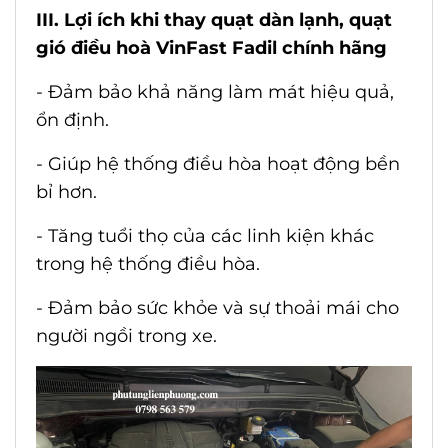
III. Lợi ích khi thay quạt dàn lạnh, quạt
gió điều hoà VinFast Fadil chính hãng
- Đảm bảo khả năng làm mát hiệu quả,
ổn định.
- Giúp hệ thống điều hòa hoạt động bền
bỉ hơn.
- Tăng tuổi thọ của các linh kiện khác
trong hệ thống điều hòa.
- Đảm bảo sức khỏe và sự thoải mái cho
người ngồi trong xe.