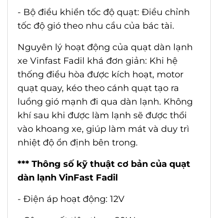
- Bộ điều khiển tốc độ quạt: Điều chỉnh
tốc độ gió theo nhu cầu của bác tài.
Nguyên lý hoạt động của
quạt dàn lạnh
xe Vinfast Fadil
khá đơn giản: Khi hệ
thống điều hòa được kích hoạt, motor
quạt quay, kéo theo cánh quạt tạo ra
luồng gió mạnh đi qua dàn lạnh. Không
khí sau khi được làm lạnh sẽ được thổi
vào khoang xe, giúp làm mát và duy trì
nhiệt độ ổn định bên trong.
*** Thông số kỹ thuật cơ bản của quạt
dàn lạnh VinFast Fadil
- Điện áp hoạt động: 12V