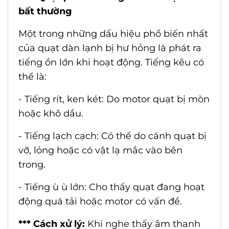
bất thường
Một trong những dấu hiệu phổ biến nhất
của quạt dàn lạnh bị hư hỏng là phát ra
tiếng ồn lớn khi hoạt động. Tiếng kêu có
thể là:
- Tiếng rít, ken két: Do motor quạt bị mòn
hoặc khô dầu.
- Tiếng lạch cạch: Có thể do cánh quạt bị
vỡ, lỏng hoặc có vật lạ mắc vào bên
trong.
- Tiếng ù ù lớn: Cho thấy quạt đang hoạt
động quá tải hoặc motor có vấn đề.
*** Cách xử lý:
Khi nghe thấy âm thanh