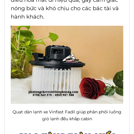
điều hòa mất đi hiệu quả, gây cảm giác
nóng bức và khó chịu cho các bác tài và
hành khách.
Quạt dàn lạnh xe Vinfast Fadil
giúp phân phối luồng
gió lạnh đều khắp cabin