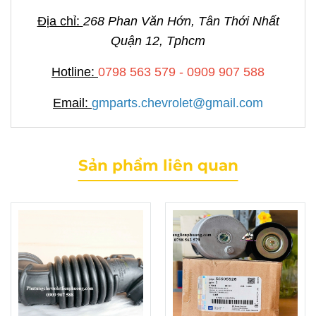
Địa chỉ:
268 Phan Văn Hớn, Tân Thới Nhất
Quận 12, Tphcm
Hotline:
0798 563 579 - 0909 907 588
Email:
gmparts.chevrolet@gmail.com
Sản phẩm liên quan