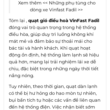
Xem thêm <<
Những phụ tùng cho
dòng xe Vinfast Fadil
>>
Tóm lại ,
quạt gió điều hoà VinFast Fadil
đóng vai trò quan trọng trong hệ thống
điều hòa, giúp duy trì luồng không khí
mát mẻ và đảm bảo sự thoải mái cho
bác tài và hành khách. Khi quạt hoạt
động ổn định, hệ thống làm lạnh sẽ hiệu
quả hơn, mang lại trải nghiệm lái xe dễ
chịu, đặc biệt trong những ngày thời tiết
nắng nóng.
Tuy nhiên, theo thời gian, quạt dàn lạnh
có thể bị hư hỏng do hao mòn tự nhiên,
bụi bẩn tích tụ hoặc các vấn đề liên quan
đến hệ thống điện. Việc nhận biết sớm