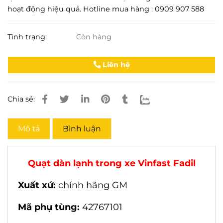
hoạt động hiệu quả. Hotline mua hàng : 0909 907 588
Tình trạng:
Còn hàng
Liên hệ
Chia sẻ:
Mô tả
Bình luận
Quạt dàn lạnh trong xe Vinfast Fadil
Xuất xứ:
chính hãng GM
Mã phụ tùng:
42767101