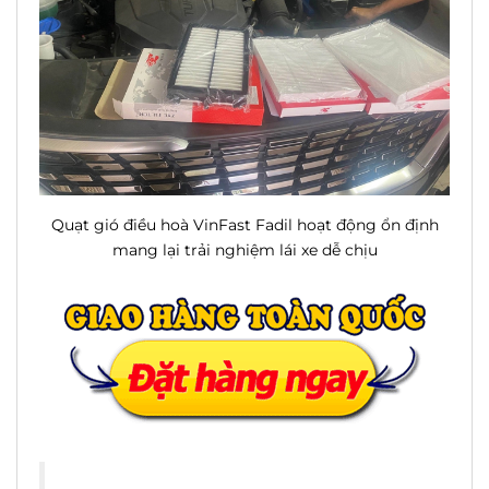
Quạt gió điều hoà VinFast Fadil
hoạt động ổn định
mang lại trải nghiệm lái xe dễ chịu