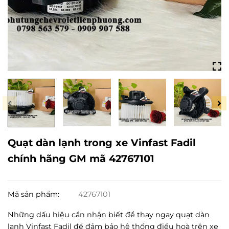
Quạt dàn lạnh trong xe Vinfast Fadil
chính hãng GM mã 42767101
Mã sản phẩm:
42767101
Những dấu hiệu cần nhận biết để thay ngay quạt dàn
lạnh Vinfast Fadil để đảm bảo hệ thống điều hoà trên xe