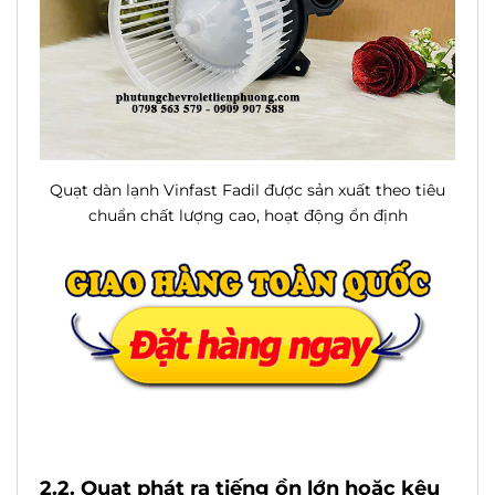
Quạt dàn lạnh Vinfast Fadil được sản xuất theo tiêu
chuẩn chất lượng cao, hoạt động ổn định
2.2. Quạt phát ra tiếng ồn lớn hoặc kêu