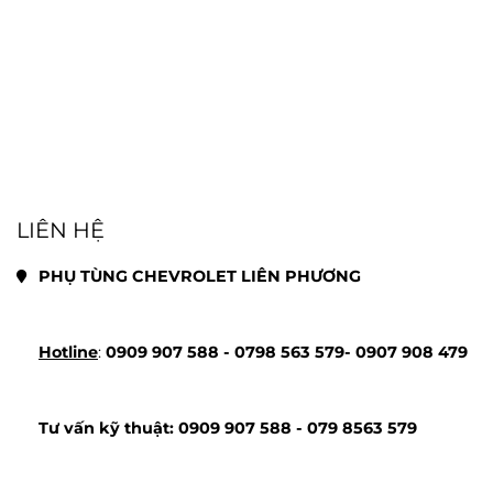
LIÊN HỆ
PHỤ TÙNG CHEVROLET LIÊN PHƯƠNG
Hotline
: 
0909 907 588 - 
0798 563 579- 
0907 908 479
Tư vấn kỹ thuật: 
0909 907 588 - 
079 8563 579 