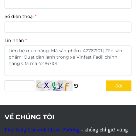
Số điện thoại
Tin nhắn
Gửi
VỀ CHÚNG TÔI
Phụ Tùng Chevrolet Liên Phương
- không chỉ giữ vững