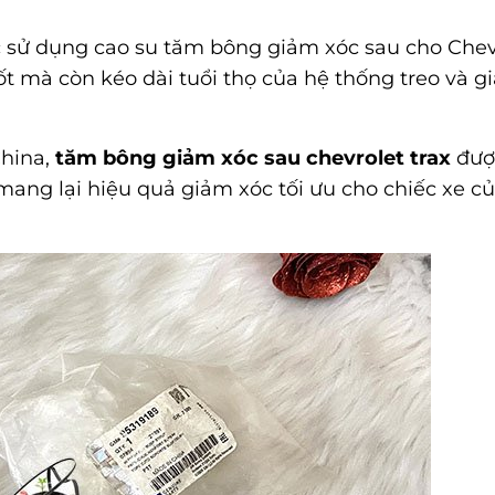
ệc sử dụng cao su tăm bông giảm xóc sau cho Chev
tốt mà còn kéo dài tuổi thọ của hệ thống treo và 
China,
tăm bông giảm xóc sau chevrolet trax
đượ
mang lại hiệu quả giảm xóc tối ưu cho chiếc xe c