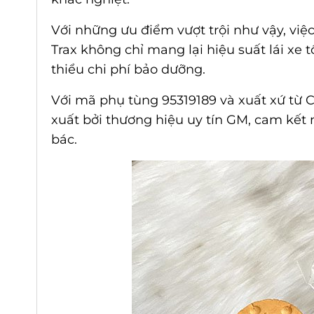
Với những ưu điểm vượt trội như vậy, vi
Trax không chỉ mang lại hiệu suất lái xe 
thiểu chi phí bảo dưỡng.
Với mã phụ tùng 95319189 và xuất xứ từ 
xuất bởi thương hiệu uy tín GM, cam kết 
bác.