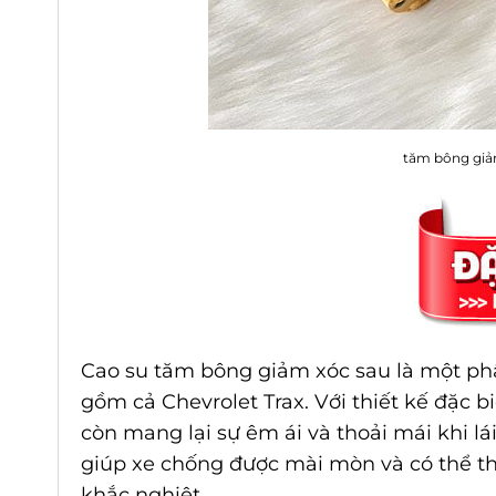
tăm bông giảm
Cao su tăm bông giảm xóc sau
là một phầ
gồm cả Chevrolet Trax. Với thiết kế đặc 
còn mang lại sự êm ái và thoải mái khi lá
giúp xe chống được mài mòn và có thể th
khắc nghiệt.