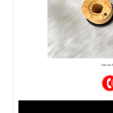
cao su 