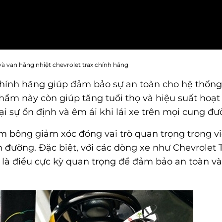
à van hằng nhiệt chevrolet trax chính hãng
ế chính hãng giúp đảm bảo sự an toàn cho hệ thốn
phẩm này còn giúp tăng tuổi thọ và hiệu suất hoạ
i sự ổn định và êm ái khi lái xe trên mọi cung đư
m bông giảm xóc đóng vai trò quan trọng trong v
 đường. Đặc biệt, với các dòng xe như Chevrolet T
 là điều cực kỳ quan trọng để đảm bảo an toàn và