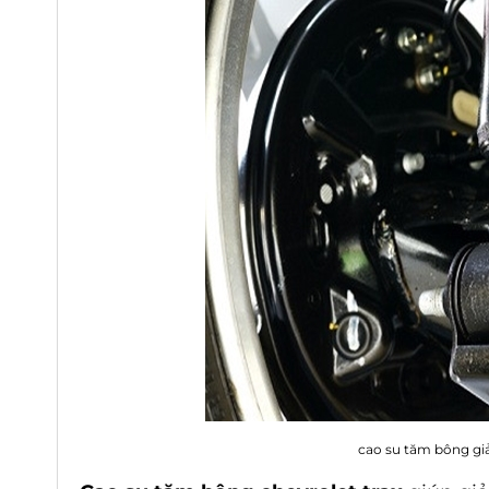
cao su tăm bông giả