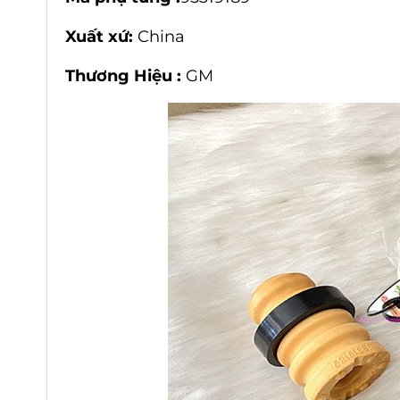
Xuất xứ:
China
Thương Hiệu :
GM