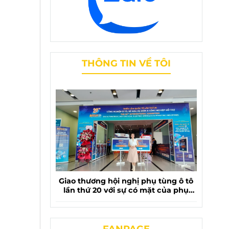
THÔNG TIN VỀ TÔI
Giao thương hội nghị phụ tùng ô tô
lần thứ 20 với sự có mặt của phụ
tùng chevrolet liên phương
FANPAGE