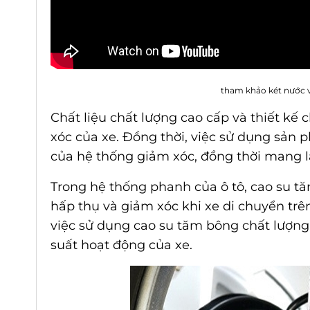
tham khảo két nước v
Chất liệu chất lượng cao cấp và thiết k
xóc của xe. Đồng thời, việc sử dụng sản 
của hệ thống giảm xóc, đồng thời mang lạ
Trong hệ thống phanh của ô tô, cao su tă
hấp thụ và giảm xóc khi xe di chuyển trên
việc sử dụng cao su tăm bông chất lượng
suất hoạt động của xe.