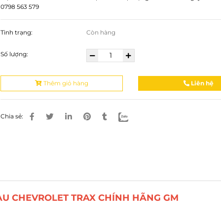
0798 563 579
Tình trạng:
Còn hàng
Số lượng:
Thêm giỏ hàng
Liên hệ
Chia sẻ:
AU CHEVROLET TRAX CHÍNH HÃNG GM