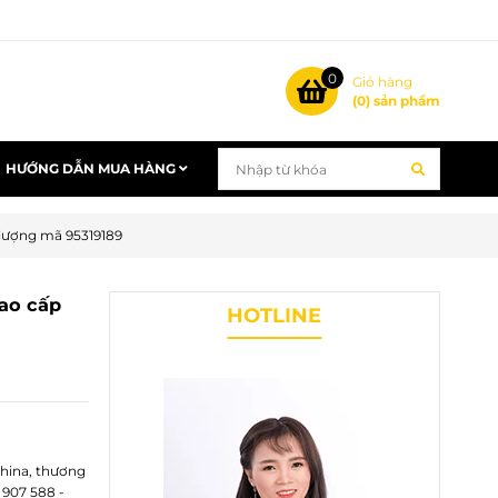
0
Giỏ hàng
(
0
) sản phẩm
HƯỚNG DẪN MUA HÀNG
 lượng mã 95319189
cao cấp
HOTLINE
China, thương
 907 588 -