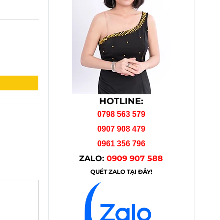
HOTLINE:
0798 563 579
0907 908 479
0961 356 796
ZALO:
0909 907 588
QUÉT ZALO TẠI ĐÂY!