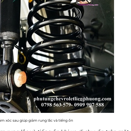
m xóc sau giúp giảm rung lắc và tiếng ồn