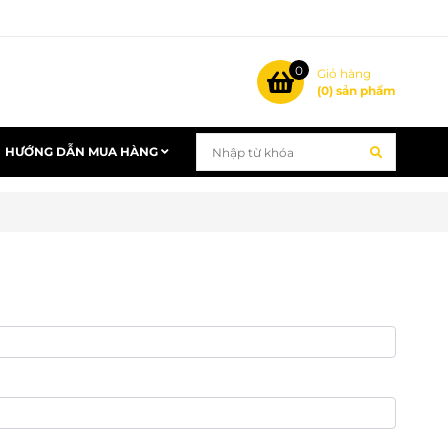
0
Giỏ hàng
(
0
) sản phẩm
HƯỚNG DẪN MUA HÀNG