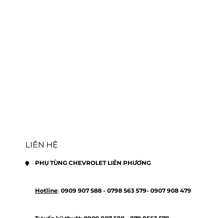
LIÊN HỆ
PHỤ TÙNG CHEVROLET LIÊN PHƯƠNG
Hotline
: 
0909 907 588 - 
0798 563 579- 
0907 908 479