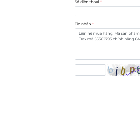
Số điện thoại
Tin nhắn