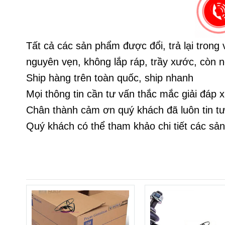
Tất cả các sản phẩm được đổi, trả lại trong
nguyên vẹn, không lắp ráp, trầy xước, còn 
Ship hàng trên toàn quốc, ship nhanh
Mọi thông tin cần tư vấn thắc mắc giải đáp xi
Chân thành cảm ơn quý khách đã luôn tin tưở
Quý khách có thể tham khảo chi tiết các s