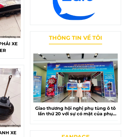
THÔNG TIN VỀ TÔI
PHẢI XE
ZER
Giao thương hội nghị phụ tùng ô tô
lần thứ 20 với sự có mặt của phụ
tùng chevrolet liên phương
ANH XE
FANPAGE