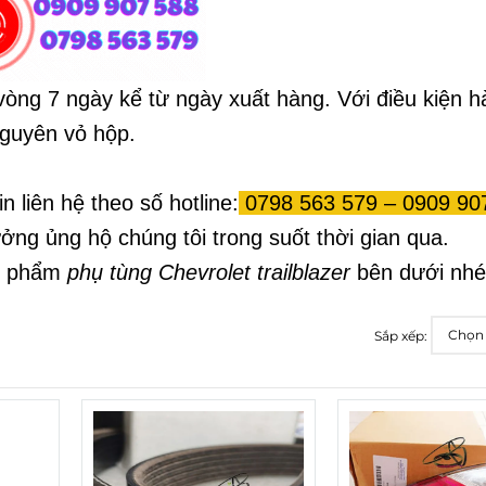
 vòng 7 ngày kể từ ngày xuất hàng. Với điều kiện 
nguyên vỏ hộp.
n liên hệ theo số hotline:
0798 563 579 – 0909 90
ng ủng hộ chúng tôi trong suốt thời gian qua.
ản phẩm
phụ tùng Chevrolet trailblazer
bên dưới nhé
Sắp xếp: