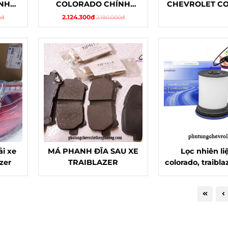
NH
COLORADO CHÍNH
CHEVROLET C
HÃNG
2.124.300đ
0đ
2.190.000đ
i xe
MÁ PHANH ĐĨA SAU XE
Lọc nhiên li
zer
TRAIBLAZER
colorado, traibla
hãng chất l