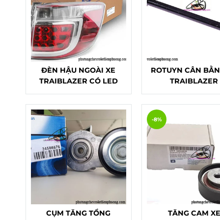
ĐÈN HẬU NGOÀI XE
ROTUYN CÂN BẰN
TRAIBLAZER CÓ LED
TRAIBLAZER
-8%
CỤM TĂNG TỔNG
TĂNG CAM X