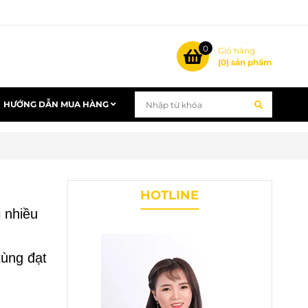
0
Giỏ hàng
(
0
) sản phẩm
HƯỚNG DẪN MUA HÀNG
HOTLINE
 nhiều
tùng đạt