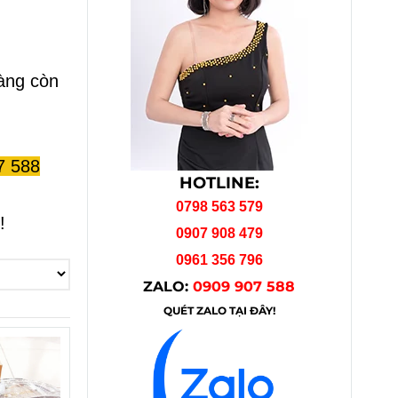
hàng còn
7 588
HOTLINE:
0798 563 579
!
0907 908 479
0961 356 796
ZALO:
0909 907 588
QUÉT ZALO TẠI ĐÂY!