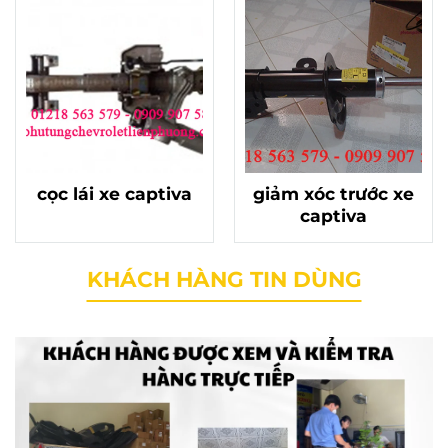
cọc lái xe captiva
giảm xóc trước xe
captiva
KHÁCH HÀNG TIN DÙNG