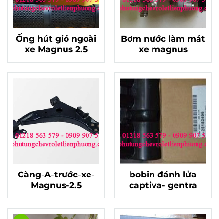
Ống hút gió ngoài
Bơm nước làm mát
xe Magnus 2.5
xe magnus
Càng-A-trước-xe-
bobin đánh lửa
Magnus-2.5
captiva- gentra