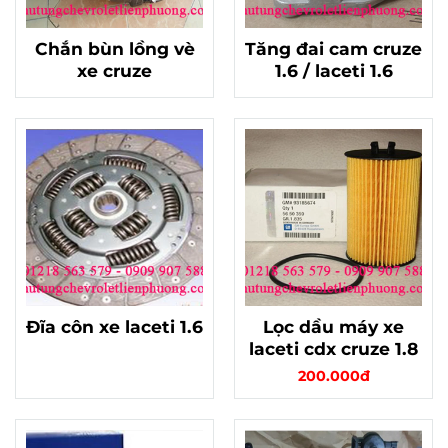
Chắn bùn lồng vè
Tăng đai cam cruze
xe cruze
1.6 / laceti 1.6
Đĩa côn xe laceti 1.6
Lọc dầu máy xe
laceti cdx cruze 1.8
200.000đ