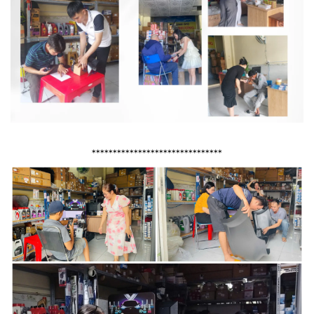
*******************************