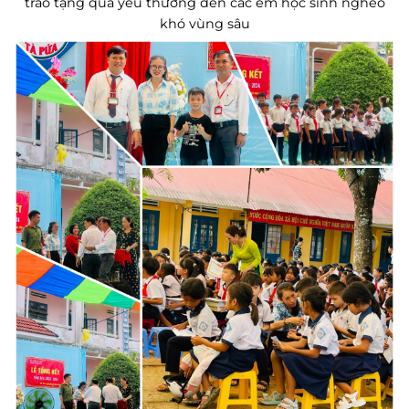
trao tặng quà yêu thương đến các em học sinh nghèo
khó vùng sâu