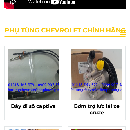
PHỤ TÙNG CHEVROLET CHÍNH HÃNG
Dây đi số captiva
Bơm trợ lực lái xe
cruze