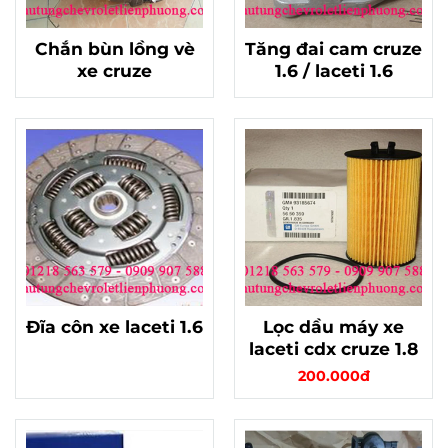
Chắn bùn lồng vè
Tăng đai cam cruze
xe cruze
1.6 / laceti 1.6
Đĩa côn xe laceti 1.6
Lọc dầu máy xe
laceti cdx cruze 1.8
200.000đ