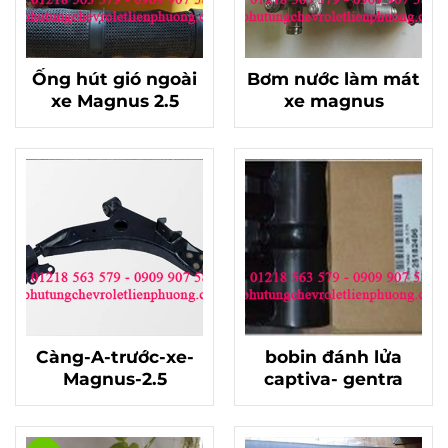
Ống hút gió ngoài
Bơm nước làm mát
xe Magnus 2.5
xe magnus
Càng-A-trước-xe-
bobin đánh lửa
Magnus-2.5
captiva- gentra