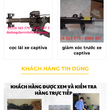
cọc lái xe captiva
giảm xóc trước xe
captiva
KHÁCH HÀNG TIN DÙNG