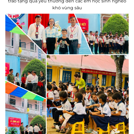
trao tặng quà yêu thương đến các em học sinh nghèo
khó vùng sâu