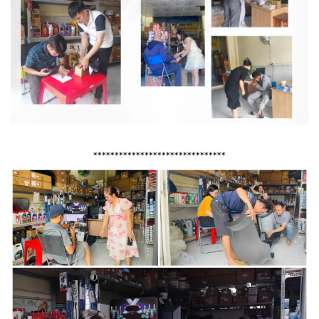
*******************************