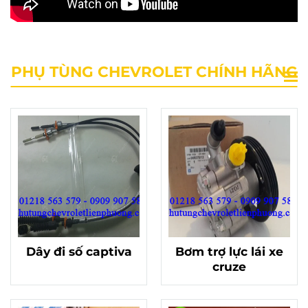
PHỤ TÙNG CHEVROLET CHÍNH HÃNG
Dây đi số captiva
Bơm trợ lực lái xe
cruze