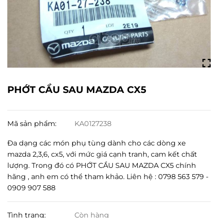
PHỚT CẦU SAU MAZDA CX5
Mã sản phẩm:
KA0127238
Đa dạng các món phụ tùng dành cho các dòng xe
mazda 2,3,6, cx5, với mức giá cạnh tranh, cam kết chất
lượng. Trong đó có PHỚT CẦU SAU MAZDA CX5 chính
hãng , anh em có thể tham khảo. Liên hệ : 0798 563 579 -
0909 907 588
Tình trạng:
Còn hàng