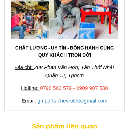
CHẤT LƯỢNG - UY TÍN - ĐỒNG HÀNH CÙNG
QUÝ KHÁCH TRỌN ĐỜI
Địa chỉ:
268 Phan Văn Hớn, Tân Thới Nhất
Quận 12, Tphcm
Hotline:
0798 563 579 - 0909 907 588
Email:
gmparts.chevrolet@gmail.com
Sản phẩm liên quan