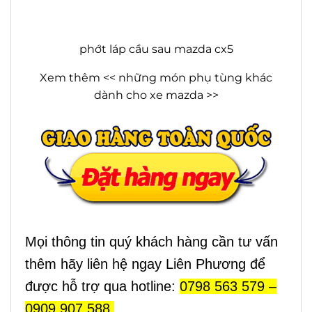
phớt láp cầu sau mazda cx5
Xem thêm << những món phụ tùng khác
dành cho xe mazda >>
Mọi thông tin quý khách hàng cần tư vấn
thêm hãy liên hệ ngay Liên Phương để
được hỗ trợ qua hotline:
0798 563 579 –
0909 907 588.