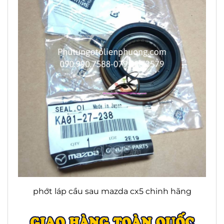
phớt láp cầu sau mazda cx5 chinh hãng