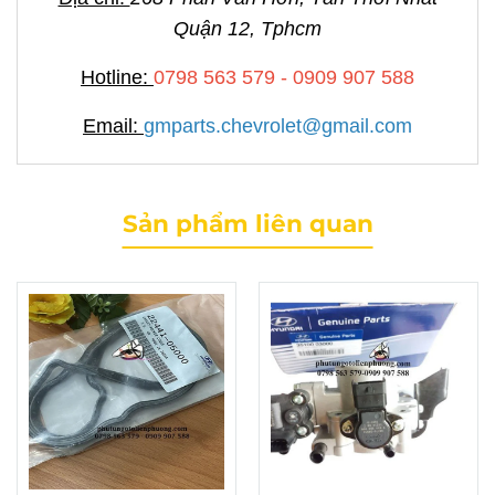
Quận 12, Tphcm
Hotline:
0798 563 579 - 0909 907 588
Email:
gmparts.chevrolet@gmail.com
Sản phẩm liên quan