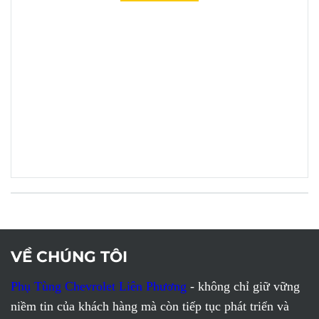
VỀ CHÚNG TÔI
Phụ Tùng Chevrolet Liên Phương
- không chỉ giữ vững
niềm tin của khách hàng mà còn tiếp tục phát triển và