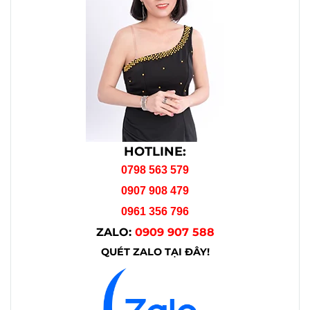
HOTLINE:
0798 563 579
0907 908 479
0961 356 796
ZALO:
0909 907 588
QUÉT ZALO TẠI ĐÂY!