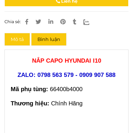
Liên hệ
Chia sẻ:
Mô tả
Bình luận
NẮP CAPO HYUNDAI I10
ZALO: 0798 563 579 - 0909 907 588
Mã phụ tùng:
66400b4000
Thương hiệu:
Chính Hãng