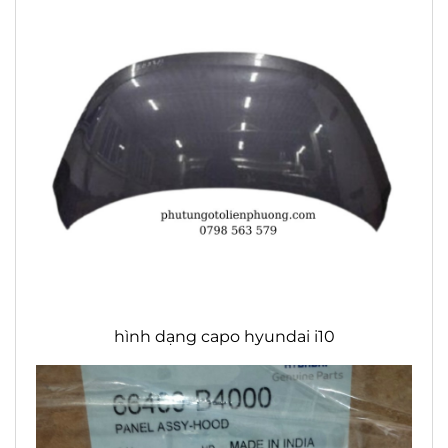
hình dạng capo hyundai i10