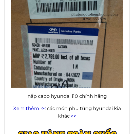
nắp capo hyundai i10 chính hãng
Xem thêm <<
các món phụ tùng hyundai kia
khác
>>