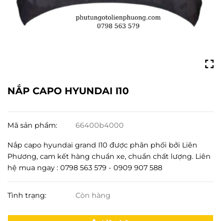
NẮP CAPO HYUNDAI I10
Mã sản phẩm:
66400b4000
Nắp capo hyundai grand I10 được phân phối bởi Liên
Phương, cam kết hàng chuẩn xe, chuẩn chất lượng. Liên
hệ mua ngay : 0798 563 579 - 0909 907 588
Tình trạng:
Còn hàng