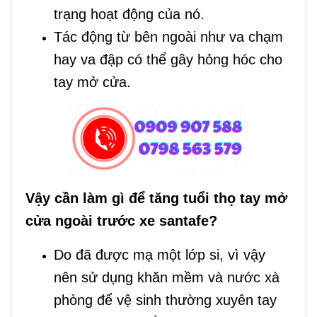
trạng hoạt động của nó.
Tác động từ bên ngoài như va chạm
hay va đập có thể gây hỏng hóc cho
tay mở cửa.
Vậy cần làm gì để tăng tuổi thọ tay mở
cửa ngoài trước xe santafe?
Do đã được mạ một lớp si, vì vậy
nên sử dụng khăn mềm và nước xà
phòng để vệ sinh thường xuyên tay