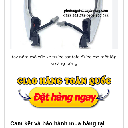
tay nắm mở cửa xe trước santafe được mạ một lớp
si sáng bóng
Cam kết và bảo hành mua hàng tại