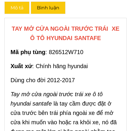
Mô tả
Bình luận
TAY MỞ CỬA NGOÀI TRƯỚC TRÁI XE
Ô TÔ HYUNDAI SANTAFE
Mã phụ tùng
: 826512W710
Xuất xứ
: Chính hãng hyundai
Dùng cho đời 2012-2017
Tay mở cửa ngoài trước trái xe ô tô
hyundai santafe
là tay cầm được đặt ở
cửa trước bên trái phía ngoài xe để mở
cửa khi muốn vào hoặc ra khỏi xe, nó đã