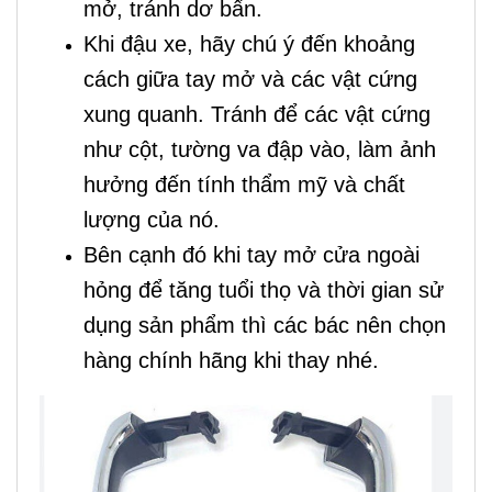
mở, tránh dơ bẩn.
Khi đậu xe, hãy chú ý đến khoảng
cách giữa tay mở và các vật cứng
xung quanh. Tránh để các vật cứng
như cột, tường va đập vào, làm ảnh
hưởng đến tính thẩm mỹ và chất
lượng của nó.
Bên cạnh đó khi tay mở cửa ngoài
hỏng để tăng tuổi thọ và thời gian sử
dụng sản phẩm thì các bác nên chọn
hàng chính hãng khi thay nhé.