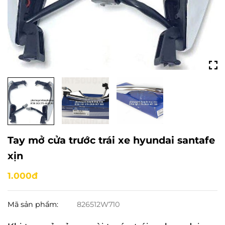
Tay mở cửa trước trái xe hyundai santafe
xịn
1.000đ
Mã sản phẩm:
826512W710