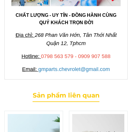
CHẤT LƯỢNG - UY TÍN - ĐỒNG HÀNH CÙNG
QUÝ KHÁCH TRỌN ĐỜI
Địa chỉ:
268 Phan Văn Hớn, Tân Thới Nhất
Quận 12, Tphcm
Hotline:
0798 563 579 - 0909 907 588
Email:
gmparts.chevrolet@gmail.com
Sản phẩm liên quan