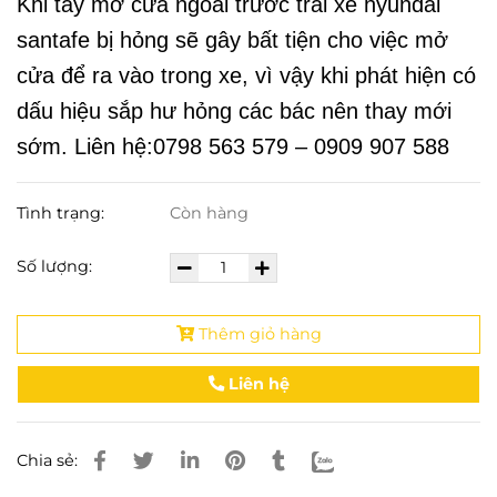
Khi tay mở cửa ngoài trước trái xe hyundai
santafe bị hỏng sẽ gây bất tiện cho việc mở
cửa để ra vào trong xe, vì vậy khi phát hiện có
dấu hiệu sắp hư hỏng các bác nên thay mới
sớm. Liên hệ:0798 563 579 – 0909 907 588
Tình trạng:
Còn hàng
Số lượng:
Thêm giỏ hàng
Liên hệ
Chia sẻ: