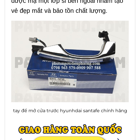
được mạ một lớp si bên ngoài nhằm tạo
vẻ đẹp mắt và bảo tồn chất lượng.
tay để mở cửa trước hyunhdai santafe chính hãng