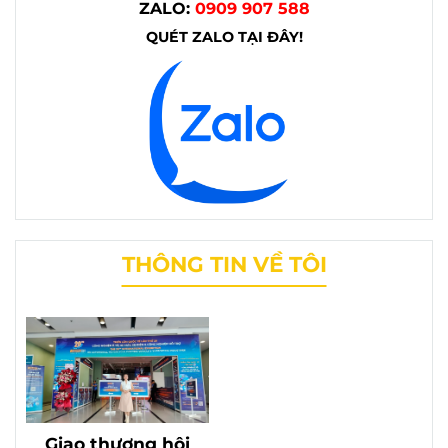
ZALO:
0909 907 588
QUÉT ZALO TẠI ĐÂY!
THÔNG TIN VỀ TÔI
Giao thương hội