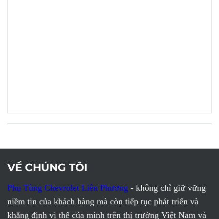
VỀ CHÚNG TÔI
Phụ Tùng Chevrolet Liên Phương
- không chỉ giữ vững
niềm tin của khách hàng mà còn tiếp tục phát triển và
khẳng định vị thế của mình trên thị trường Việt Nam và