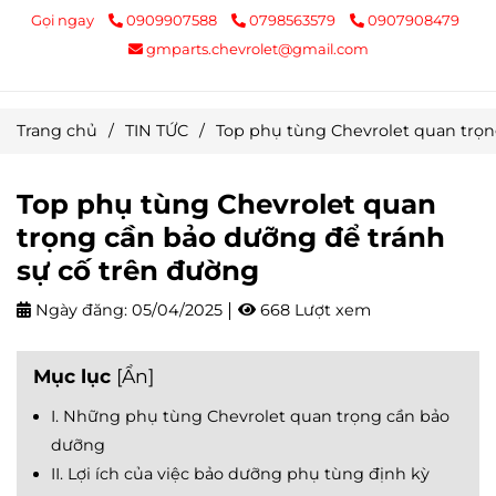
Gọi ngay
0909907588
0798563579
0907908479
gmparts.chevrolet@gmail.com
Trang chủ
/
TIN TỨC
/
Top phụ tùng Chevrolet quan trọn
Top phụ tùng Chevrolet quan
trọng cần bảo dưỡng để tránh
sự cố trên đường
Ngày đăng:
05/04/2025
668 Lượt xem
Mục lục
[
Ẩn
]
I. Những phụ tùng Chevrolet quan trọng cần bảo
dưỡng
II. Lợi ích của việc bảo dưỡng phụ tùng định kỳ