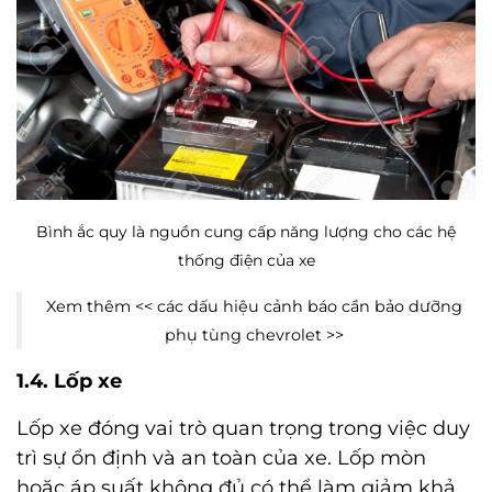
Bình ắc quy là nguồn cung cấp năng lượng cho các hệ
thống điện của xe
Xem thêm <<
các dấu hiệu cảnh báo cần bảo dưỡng
phụ tùng chevrolet
>>
1.4. Lốp xe
Lốp xe đóng vai trò quan trọng trong việc duy
trì sự ổn định và an toàn của xe. Lốp mòn
hoặc áp suất không đủ có thể làm giảm khả