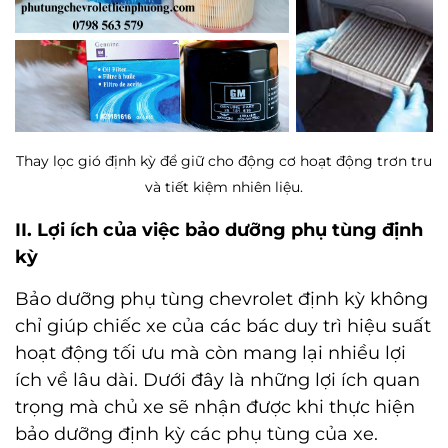
Thay lọc gió định kỳ để giữ cho động cơ hoạt động trơn tru
và tiết kiệm nhiên liệu.
II. Lợi ích của việc bảo dưỡng phụ tùng định
kỳ
Bảo dưỡng
phụ tùng chevrolet
định kỳ không
chỉ giúp chiếc xe của các bác duy trì hiệu suất
hoạt động tối ưu mà còn mang lại nhiều lợi
ích về lâu dài. Dưới đây là những lợi ích quan
trọng mà chủ xe sẽ nhận được khi thực hiện
bảo dưỡng định kỳ các phụ tùng của xe.