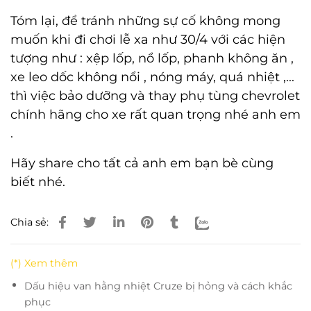
Tóm lại, để tránh những sự cố không mong
muốn khi đi chơi lễ xa như 30/4 với các hiện
tượng như : xệp lốp, nổ lốp, phanh không ăn ,
xe leo dốc không nổi , nóng máy, quá nhiệt ,...
thì việc bảo dưỡng và thay
phụ tùng chevrolet
chính hãng
cho xe rất quan trọng nhé anh em
.
Hãy share cho tất cả anh em bạn bè cùng
biết nhé.
Chia sẻ:
(*) Xem thêm
Dấu hiệu van hằng nhiệt Cruze bị hỏng và cách khắc
phục