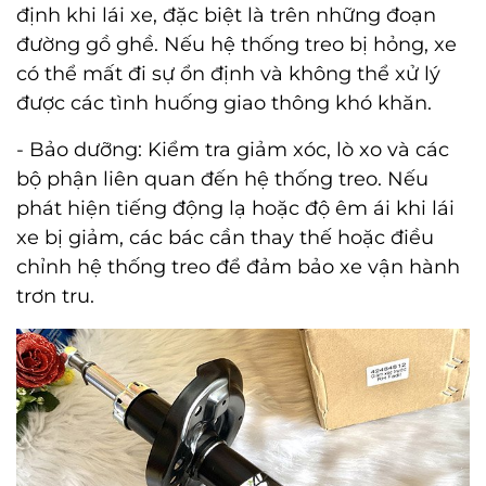
định khi lái xe, đặc biệt là trên những đoạn
đường gồ ghề. Nếu hệ thống treo bị hỏng, xe
có thể mất đi sự ổn định và không thể xử lý
được các tình huống giao thông khó khăn.
- Bảo dưỡng:
Kiểm tra giảm xóc, lò xo và các
bộ phận liên quan đến hệ thống treo. Nếu
phát hiện tiếng động lạ hoặc độ êm ái khi lái
xe bị giảm, các bác cần thay thế hoặc điều
chỉnh hệ thống treo để đảm bảo xe vận hành
trơn tru.