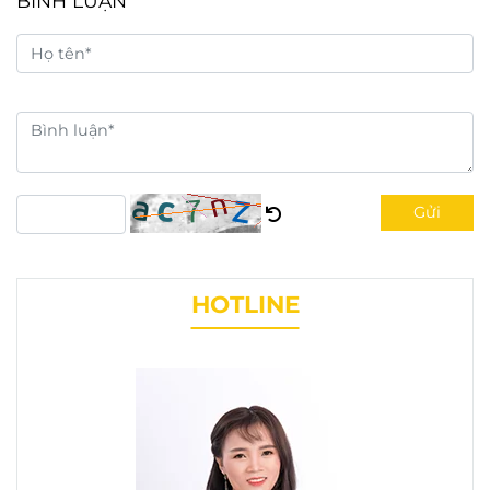
BÌNH LUẬN
Gửi
HOTLINE