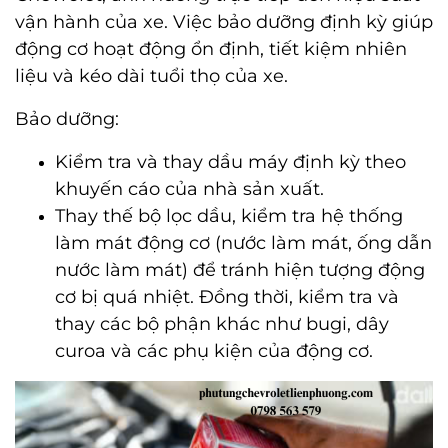
vận hành của xe. Việc bảo dưỡng định kỳ giúp
động cơ hoạt động ổn định, tiết kiệm nhiên
liệu và kéo dài tuổi thọ của xe.
Bảo dưỡng:
Kiểm tra và thay dầu máy định kỳ theo
khuyến cáo của nhà sản xuất.
Thay thế bộ lọc dầu, kiểm tra hệ thống
làm mát động cơ (nước làm mát, ống dẫn
nước làm mát) để tránh hiện tượng động
cơ bị quá nhiệt. Đồng thời, kiểm tra và
thay các bộ phận khác như bugi, dây
curoa và các phụ kiện của động cơ.