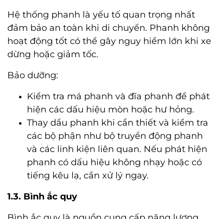
Hệ thống phanh là yếu tố quan trọng nhất
đảm bảo an toàn khi di chuyển. Phanh không
hoạt động tốt có thể gây nguy hiểm lớn khi xe
dừng hoặc giảm tốc.
Bảo dưỡng:
Kiểm tra má phanh và đĩa phanh để phát
hiện các dấu hiệu mòn hoặc hư hỏng.
Thay dầu phanh khi cần thiết và kiểm tra
các bộ phận như bộ truyền động phanh
và các linh kiện liên quan. Nếu phát hiện
phanh có dấu hiệu không nhạy hoặc có
tiếng kêu lạ, cần xử lý ngay.
1.3. Bình ắc quy
Bình ắc quy là nguồn cung cấp năng lượng