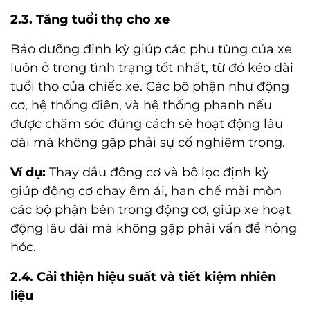
2.3. Tăng tuổi thọ cho xe
Bảo dưỡng định kỳ giúp các phụ tùng của xe
luôn ở trong tình trạng tốt nhất, từ đó kéo dài
tuổi thọ của chiếc xe. Các bộ phận như động
cơ, hệ thống điện, và hệ thống phanh nếu
được chăm sóc đúng cách sẽ hoạt động lâu
dài mà không gặp phải sự cố nghiêm trọng.
Ví dụ:
Thay dầu động cơ và bộ lọc định kỳ
giúp động cơ chạy êm ái, hạn chế mài mòn
các bộ phận bên trong động cơ, giúp xe hoạt
động lâu dài mà không gặp phải vấn đề hỏng
hóc.
2.4. Cải thiện hiệu suất và tiết kiệm nhiên
liệu