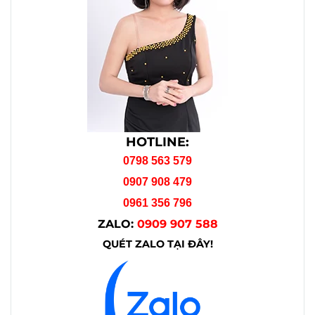
HOTLINE:
0798 563 579
0907 908 479
0961 356 796
ZALO:
0909 907 588
QUÉT ZALO TẠI ĐÂY!