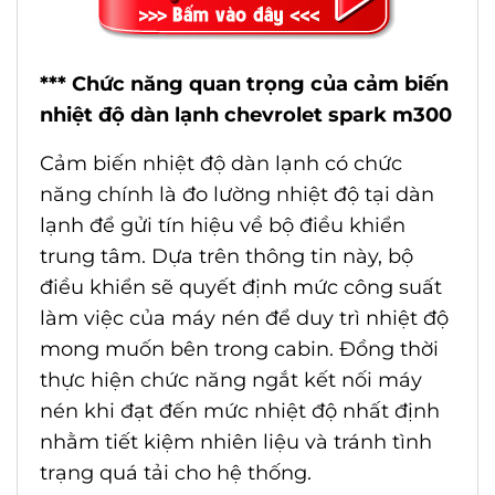
*** Chức năng quan trọng của cảm biến
nhiệt độ dàn lạnh chevrolet spark m300
Cảm biến nhiệt độ dàn lạnh có chức
năng chính là đo lường nhiệt độ tại dàn
lạnh để gửi tín hiệu về bộ điều khiển
trung tâm. Dựa trên thông tin này, bộ
điều khiển sẽ quyết định mức công suất
làm việc của máy nén để duy trì nhiệt độ
mong muốn bên trong cabin. Đồng thời
thực hiện chức năng ngắt kết nối máy
nén khi đạt đến mức nhiệt độ nhất định
nhằm tiết kiệm nhiên liệu và tránh tình
trạng quá tải cho hệ thống.