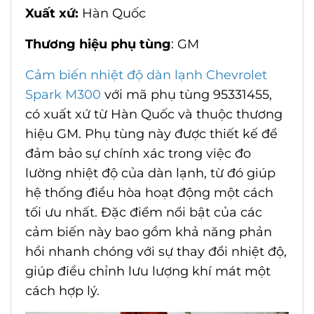
Xuất xứ:
Hàn Quốc
Thương hiệu phụ tùng
: GM
Cảm biến nhiệt độ dàn lạnh Chevrolet
Spark M300
với mã phụ tùng 95331455,
có xuất xứ từ Hàn Quốc và thuộc thương
hiệu GM. Phụ tùng này được thiết kế để
đảm bảo sự chính xác trong việc đo
lường nhiệt độ của dàn lạnh, từ đó giúp
hệ thống điều hòa hoạt động một cách
tối ưu nhất. Đặc điểm nổi bật của các
cảm biến này bao gồm khả năng phản
hồi nhanh chóng với sự thay đổi nhiệt độ,
giúp điều chỉnh lưu lượng khí mát một
cách hợp lý.