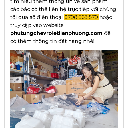
tìm hiểu thêm thông tin về sản phẩm,
các bác có thể liên hệ trực tiếp với chúng
tôi qua số điện thoại
0798 563 579
hoặc
truy cập vào website
phutungchevroletlienphuong.com
để
có thêm thông tin đặt hàng nhé!