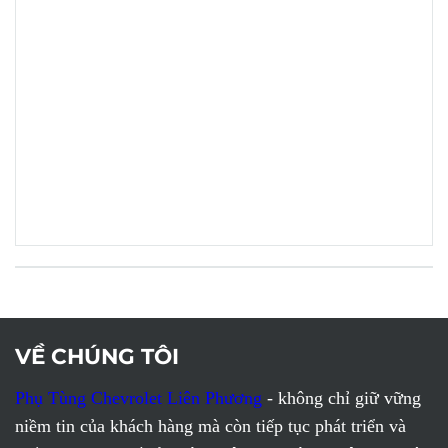
VỀ CHÚNG TÔI
Phụ Tùng Chevrolet Liên Phương
- không chỉ giữ vững
niềm tin của khách hàng mà còn tiếp tục phát triển và