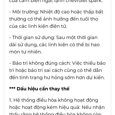
của
cảm biến ngắt lạnh chevrolet spark
:
- Môi trường: Nhiệt độ cao hoặc thấp bất
thường có thể ảnh hưởng đến tuổi thọ
của các linh kiện điện tử.
- Thời gian sử dụng: Sau một thời gian
dài sử dụng, các linh kiện có thể bị hao
mòn tự nhiên.
- Bảo trì không đúng cách: Việc thiếu bảo
trì hoặc bảo trì sai cách cũng có thể dẫn
đến tình trạng hư hỏng sớm hơn dự kiến.
*** Dấu hiệu cần thay thế
1. Hệ thống điều hòa không hoạt động
hoặc hoạt động kém hiệu quả: Nếu nhận
thấy rằng hệ thống điều hòa không còn