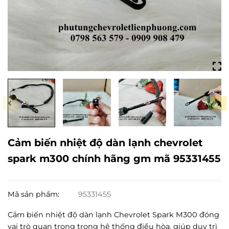
Cảm biến nhiệt độ dàn lạnh chevrolet
spark m300 chính hãng gm mã 95331455
Mã sản phẩm:
95331455
Cảm biến nhiệt độ dàn lạnh Chevrolet Spark M300 đóng
vai trò quan trọng trong hệ thống điều hòa, giúp duy trì