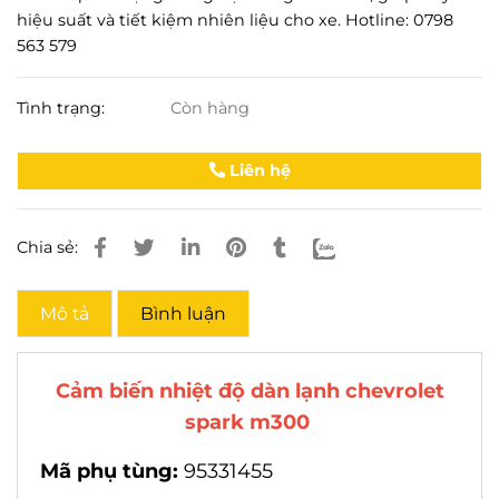
hiệu suất và tiết kiệm nhiên liệu cho xe. Hotline: 0798
563 579
Tình trạng:
Còn hàng
Liên hệ
Chia sẻ:
Mô tả
Bình luận
Cảm biến nhiệt độ dàn lạnh chevrolet
spark m300
Mã phụ tùng:
95331455