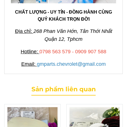
CHẤT LƯỢNG - UY TÍN - ĐỒNG HÀNH CÙNG
QUÝ KHÁCH TRỌN ĐỜI
Địa chỉ:
268 Phan Văn Hớn, Tân Thới Nhất
Quận 12, Tphcm
Hotline:
0798 563 579 - 0909 907 588
Email:
gmparts.chevrolet@gmail.com
Sản phẩm liên quan