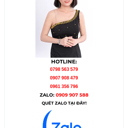
HOTLINE:
0798 563 579
0907 908 479
0961 356 796
ZALO:
0909 907 588
QUÉT ZALO TẠI ĐÂY!