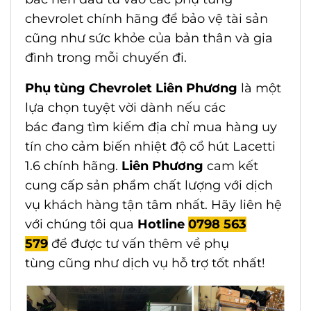
chevrolet chính hãng để bảo vệ tài sản
cũng như sức khỏe của bản thân và gia
đình trong mỗi chuyến đi.
Phụ tùng Chevrolet Liên Phương
là một
lựa chọn tuyệt vời dành nếu các
bác đang tìm kiếm địa chỉ mua hàng uy
tín cho
cảm biến nhiệt độ cổ hút Lacetti
1.6 chính hãng
.
Liên Phương
cam kết
cung cấp sản phẩm chất lượng với dịch
vụ khách hàng tận tâm nhất.
Hãy liên hệ
với chúng tôi qua
Hotline
0798 563
579
để được tư vấn thêm về phụ
tùng cũng như dịch vụ hỗ trợ tốt nhất!