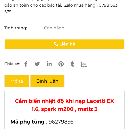
bảo an toàn cho các bác tài. Zalo mua hàng : 0798 563
579
Tình trạng:
Còn hàng
Liên hệ
Chia sẻ:
Mô tả
Bình luận
Cảm biến nhiệt độ khí nạp Lacetti EX
1.6, spark m200 , matiz 3
Mã phụ tùng
: 96279856