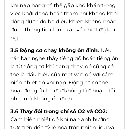
khí nạp hỏng có thể gặp khó khăn trong
việc khởi động hoặc thậm chí không khởi
động được do bộ điều khiển không nhận
được thông tin chính xác về nhiệt độ khí
nạp.
3.5 Động cơ chạy không ổn định:
Nếu
các bác nghe thấy tiếng gõ hoặc tiếng ồn
lạ từ động cơ khi đang chạy, đó cũng có
thể là dấu hiệu của một vấn đề với cảm
biến nhiệt độ khí nạp. Động cơ có thể
hoạt động ở chế độ "không tải" hoặc "tải
nhẹ" mà không ổn định.
3.6 Thay đổi trong chỉ số O2 và CO2:
Cảm biến nhiệt độ khí nạp ảnh hưởng
trực tiếp đến tỷ lệ hòa trộn nhiên liệu và