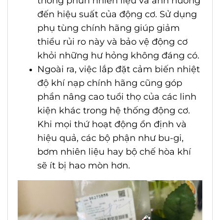
thống phun nhiên liệu và ảnh hưởng
đến hiệu suất của động cơ. Sử dụng
phụ tùng chính hãng giúp giảm
thiểu rủi ro này và bảo vệ động cơ
khỏi những hư hỏng không đáng có.
Ngoài ra, việc lắp đặt cảm biến nhiệt
độ khí nạp chính hãng cũng góp
phần nâng cao tuổi thọ của các linh
kiện khác trong hệ thống động cơ.
Khi mọi thứ hoạt động ổn định và
hiệu quả, các bộ phận như bu-gi,
bơm nhiên liệu hay bộ chế hòa khí
sẽ ít bị hao mòn hơn.