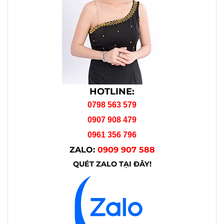
HOTLINE:
0798 563 579
0907 908 479
0961 356 796
ZALO:
0909 907 588
QUÉT ZALO TẠI ĐÂY!