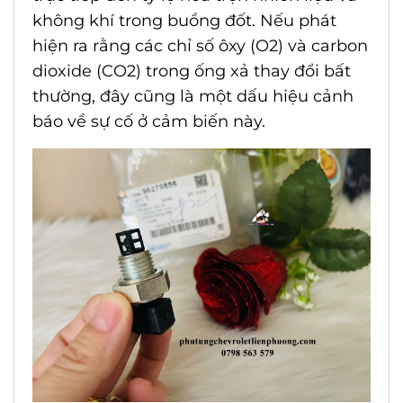
không khí trong buồng đốt. Nếu phát
hiện ra rằng các chỉ số ôxy (O2) và carbon
dioxide (CO2) trong ống xả thay đổi bất
thường, đây cũng là một dấu hiệu cảnh
báo về sự cố ở cảm biến này.