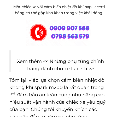
Một chiếc xe với cảm biến nhiệt độ khí nạp Lacetti
hỏng có thể gặp khó khăn trong việc khởi động
Xem thêm <<
Những phụ tùng chính
hãng dành cho xe Lacetti
>>
Tóm lại, việc lựa chọn
cảm biến nhiệt độ
không khí spark m200
là rất quan trọng
để đảm bảo an toàn cũng như nâng cao
hiệu suất vận hành của chiếc xe yêu quý
của bạn. Chúng tôi khuyến khích các
bác nên đầu tư vào các phụ tùng