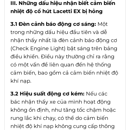
III. Những dấu hiệu nhận biết cảm biến
nhiệt độ cổ hút Lacetti EX bị hỏng
3.1 Đèn cảnh báo động cơ sáng:
Một
trong những dấu hiệu đầu tiên và dễ
nhận thấy nhất là đèn cảnh báo động cơ
(Check Engine Light) bật sáng trên bảng
điều khiển. Điều này thường chỉ ra rằng
có một vấn đề liên quan đến hệ thống
cảm biến, bao gồm cả cảm biến nhiệt độ
khí nạp.
3.2 Hiệu suất động cơ kém:
Nếu các
bác nhận thấy xe của mình hoạt động
không ổn định, như tăng tốc chậm hoặc
rung lắc khi chạy, có thể do cảm biến
nhiệt độ khí nạp không cung cấp thông