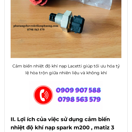
Cảm biến nhiệt độ khí nạp Lacetti giúp tối ưu hóa tỷ
lệ hòa trộn giữa nhiên liệu và không khí
II. Lợi ích của việc sử dụng cảm biến
nhiệt độ khí nạp spark m200 , matiz 3