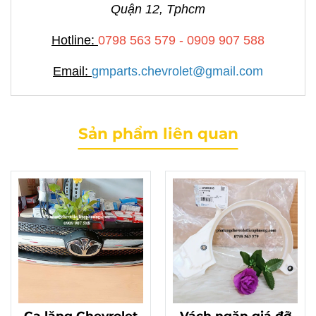
Quận 12, Tphcm
Hotline:
0798 563 579 - 0909 907 588
Email:
gmparts.chevrolet@gmail.com
Sản phẩm liên quan
Ca lăng Chevrolet
Vách ngăn giá đỡ