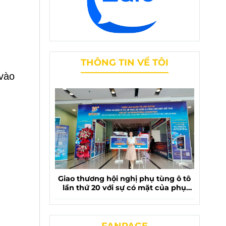
THÔNG TIN VỀ TÔI
vào
Giao thương hội nghị phụ tùng ô tô
lần thứ 20 với sự có mặt của phụ
tùng chevrolet liên phương
FANPAGE