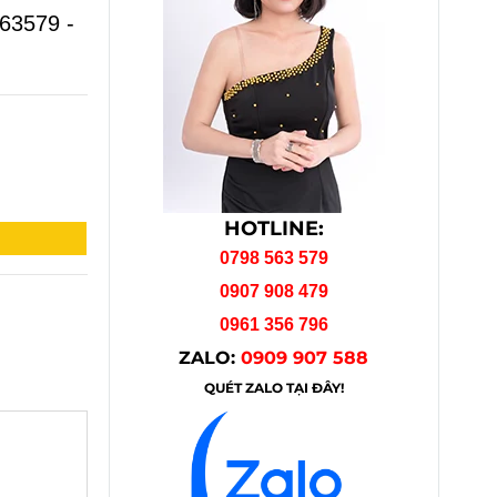
563579 -
HOTLINE:
0798 563 579
0907 908 479
0961 356 796
ZALO:
0909 907 588
QUÉT ZALO TẠI ĐÂY!