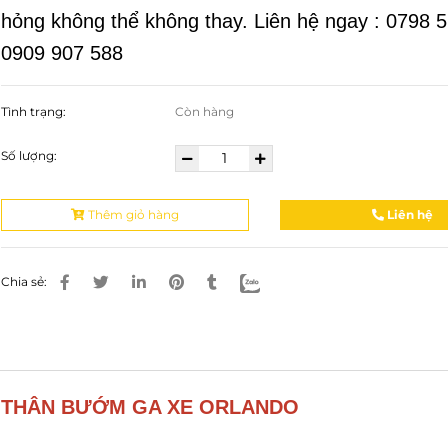
hỏng không thể không thay. Liên hệ ngay : 0798 
0909 907 588
Tình trạng:
Còn hàng
Số lượng:
Thêm giỏ hàng
Liên hệ
Chia sẻ:
 THÂN BƯỚM GA XE ORLANDO