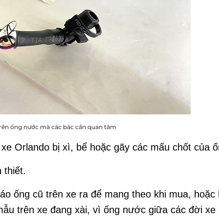
rên ống nước mà các bác cần quan tâm
 xe Orlando bị xì, bể hoặc gãy các mấu chốt của ố
 thiết.
háo ống cũ trên xe ra để mang theo khi mua, hoặc 
mẫu trên xe đang xài, vì ống nước giữa các đời xe 