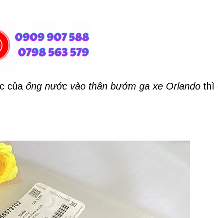
ác của
ống nước vào thân bướm ga xe Orlando
thì