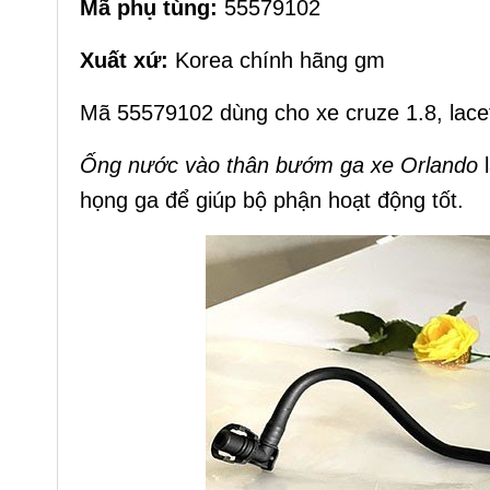
Mã phụ tùng:
55579102
Xuất xứ:
Korea chính hãng gm
Mã 55579102 dùng cho xe cruze 1.8, lacet
Ống nước vào thân bướm ga xe Orlando
l
họng ga để giúp bộ phận hoạt động tốt.