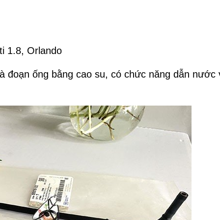
i 1.8, Orlando
à đoạn ống bằng cao su, có chức năng dẫn nước 