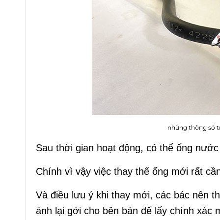
những thông số t
Sau thời gian hoạt động, có thể ống nước
Chính vì vậy việc thay thế ống mới rất cần
Và điều lưu ý khi thay mới, các bác nên t
ảnh lại gởi cho bên bán để lấy chính xác 