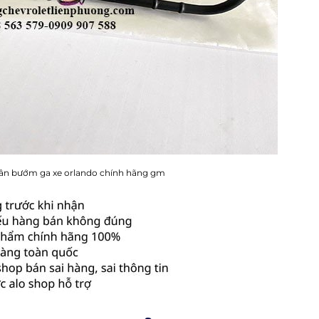
ân bướm ga xe orlando chính hãng gm