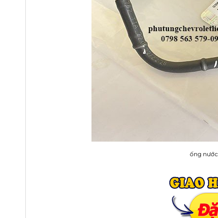
ống nước