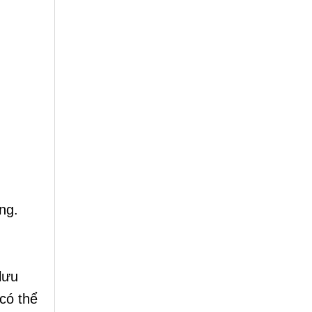
ng.
lưu
có thể