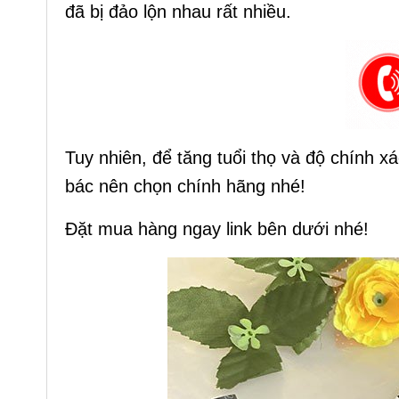
đã bị đảo lộn nhau rất nhiều.
Tuy nhiên, để tăng tuổi thọ và độ chính x
bác nên chọn chính hãng nhé!
Đặt mua hàng ngay link bên dưới nhé!