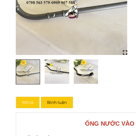
Mô tả
Bình luận
ỐNG NƯỚC VÀO