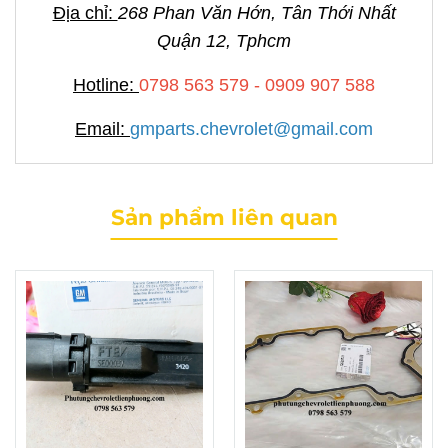
Địa chỉ:
268 Phan Văn Hớn, Tân Thới Nhất
Quận 12, Tphcm
Hotline:
0798 563 579 - 0909 907 588
Email:
gmparts.chevrolet@gmail.com
Sản phẩm liên quan