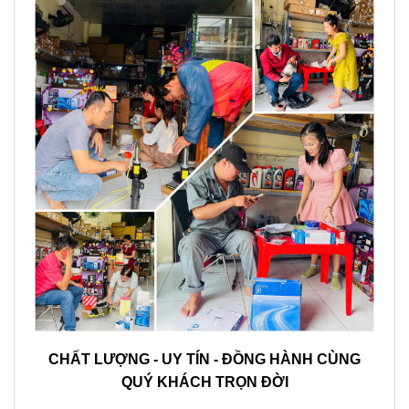
CHẤT LƯỢNG - UY TÍN - ĐỒNG HÀNH CÙNG
QUÝ KHÁCH TRỌN ĐỜI