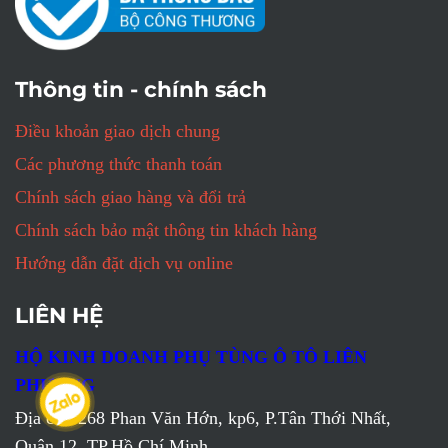
Thông tin - chính sách
Điều khoản giao dịch chung
Các phương thức thanh toán
Chính sách giao hàng và đổi trả
Chính sách bảo mật thông tin khách hàng
Hướng dẫn đặt dịch vụ online
LIÊN HỆ
HỘ KINH DOANH PHỤ TÙNG Ô TÔ LIÊN
PHƯƠNG
Địa chỉ: 268 Phan Văn Hớn, kp6, P.Tân Thới Nhất,
Quận 12, TP.Hồ Chí Minh