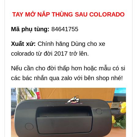
TAY MỞ NẮP THÙNG SAU COLORADO
Mã phụ tùng:
84641755
Xuất xứ:
Chính hãng Dùng cho xe
colorado từ đời 2017 trở lên.
Nếu cần cho đời thấp hơn hoặc mẫu có si
các bác nhắn qua zalo với bên shop nhé!