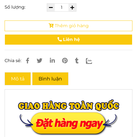
Số lượng:
Thêm giỏ hàng
Liên hệ
Chia sẻ:
Mô tả
Bình luận