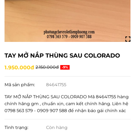
TAY MỞ NẮP THÙNG SAU COLORADO
1.950.000đ
2.150.000đ
-9%
Mã sản phẩm:
84641755
TAY MỞ NẮP THÙNG SAU COLORADO Mã 84641755 hàng
chính hãng gm , chuẩn xịn, cam kết chính hãng. Liên hệ
0798 563 579 - 0909 907 588 để nhận báo gái chính xác
Tình trạng:
Còn hàng