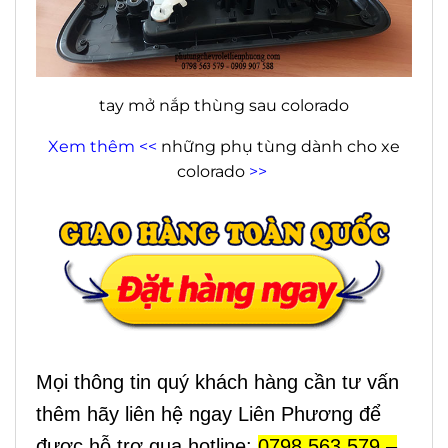
tay mở nắp thùng sau colorado
Xem thêm <<
những phụ tùng dành cho xe
colorado
>>
Mọi thông tin quý khách hàng cần tư vấn
thêm hãy liên hệ ngay Liên Phương để
được hỗ trợ qua hotline:
0798 563 579 –