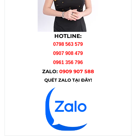
HOTLINE:
0798 563 579
0907 908 479
0961 356 796
ZALO:
0909 907 588
QUÉT ZALO TẠI ĐÂY!