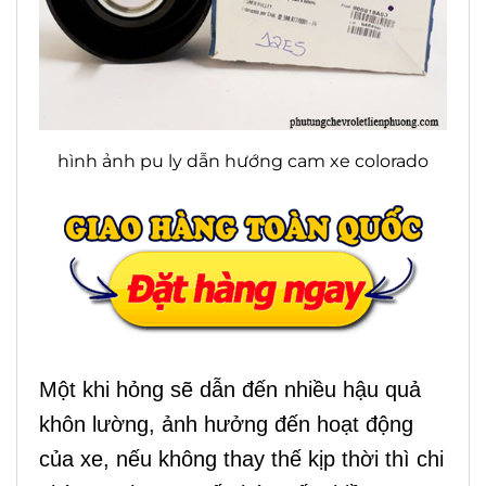
hình ảnh pu ly dẫn hướng cam xe colorado
Một khi hỏng sẽ dẫn đến nhiều hậu quả
khôn lường, ảnh hưởng đến hoạt động
của xe, nếu không thay thế kịp thời thì chi