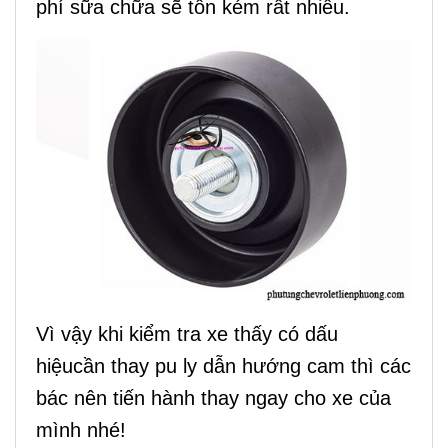
phí sữa chữa sẽ tốn kém rất nhiều.
Vì vậy khi kiểm tra xe thấy có dấu
hiệucần thay pu ly dẫn hướng cam thì các
bác nên tiến hành thay ngay cho xe của
mình nhé!