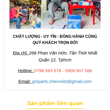
CHẤT LƯỢNG - UY TÍN - ĐỒNG HÀNH CÙNG
QUÝ KHÁCH TRỌN ĐỜI
Địa chỉ:
268 Phan Văn Hớn, Tân Thới Nhất
Quận 12, Tphcm
Hotline:
0798 563 579 - 0909 907 588
Email:
gmparts.chevrolet@gmail.com
Sản phẩm liên quan