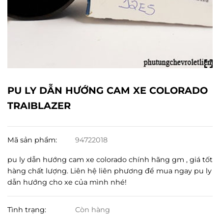
PU LY DẪN HƯỚNG CAM XE COLORADO
TRAIBLAZER
Mã sản phẩm:
94722018
pu ly dẫn hướng cam xe colorado chính hãng gm , giá tốt
hàng chất lượng. Liên hệ liên phương để mua ngay pu ly
dẫn hướng cho xe của mình nhé!
Tình trạng:
Còn hàng