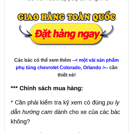
Các bác có thể xem thêm
--< một vài sản phẩm
phụ tùng chevrolet Colorado, Orlando >--
cần
thiết nè!
*** Chính sách mua hàng:
* Cần phải kiểm tra kỹ xem có đúng
pu ly
dẫn hướng cam
dành cho xe của các bác
không?