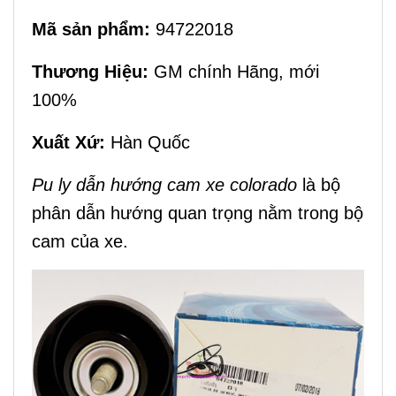
Mã sản phẩm:
94722018
Thương Hiệu:
GM chính Hãng, mới
100%
Xuất Xứ:
Hàn Quốc
Pu ly dẫn hướng cam xe colorado
là bộ
phân dẫn hướng quan trọng nằm trong bộ
cam của xe.