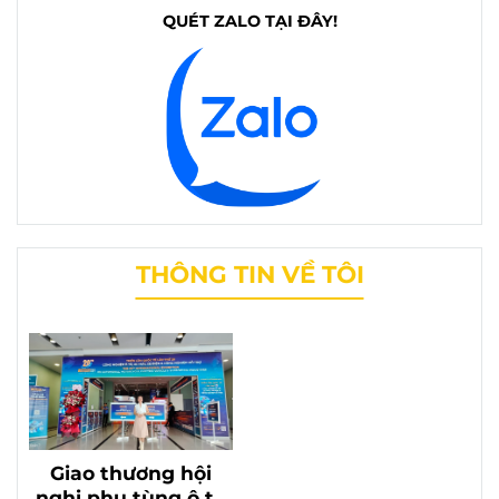
QUÉT ZALO TẠI ĐÂY!
THÔNG TIN VỀ TÔI
Giao thương hội
nghị phụ tùng ô tô