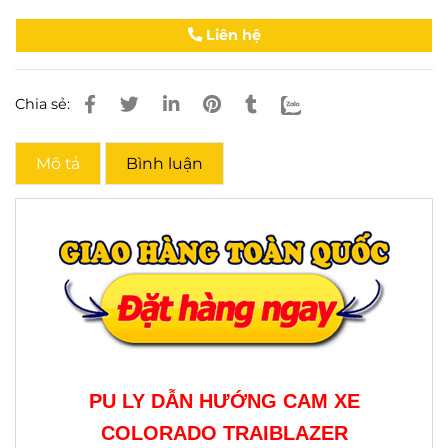
Liên hệ
Chia sẻ:
Mô tả
Bình luận
PU LY DẪN HƯỚNG CAM XE
COLORADO TRAIBLAZER