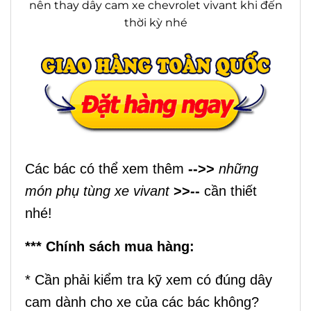
nên thay dây cam xe chevrolet vivant khi đến
thời kỳ nhé
Các bác có thể xem thêm
-->>
những
món phụ tùng xe vivant
>>--
cần thiết
nhé!
*** Chính sách mua hàng:
* Cần phải kiểm tra kỹ xem có đúng dây
cam dành cho xe của các bác không?