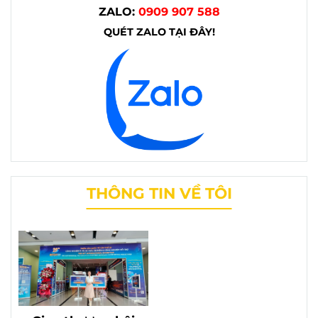
ZALO:
0909 907 588
QUÉT ZALO TẠI ĐÂY!
THÔNG TIN VỀ TÔI