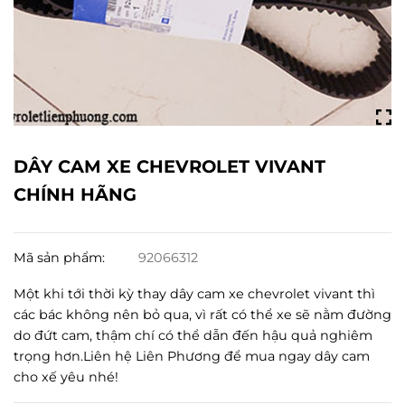
DÂY CAM XE CHEVROLET VIVANT
CHÍNH HÃNG
Mã sản phẩm:
92066312
Một khi tới thời kỳ thay dây cam xe chevrolet vivant thì
các bác không nên bỏ qua, vì rất có thể xe sẽ nằm đường
do đứt cam, thậm chí có thể dẫn đến hậu quả nghiêm
trọng hơn.Liên hệ Liên Phương để mua ngay dây cam
cho xế yêu nhé!