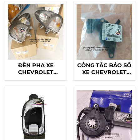
ĐÈN PHA XE
CÔNG TẮC BÁO SỐ
CHEVROLET
XE CHEVROLET
VIVANT CHÍNH
VIVANT
HÃNG