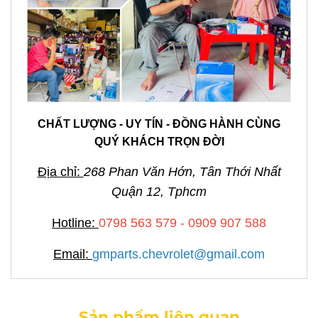
CHẤT LƯỢNG - UY TÍN - ĐỒNG HÀNH CÙNG
QUÝ KHÁCH TRỌN ĐỜI
Địa chỉ:
268 Phan Văn Hớn, Tân Thới Nhất
Quận 12, Tphcm
Hotline:
0798 563 579 - 0909 907 588
Email:
gmparts.chevrolet@gmail.com
Sản phẩm liên quan