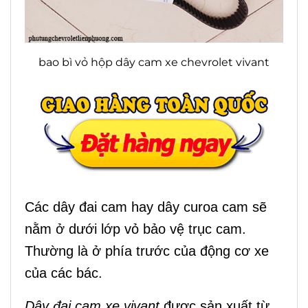
bao bì vỏ hộp dây cam xe chevrolet vivant
Các dây đai cam hay dây curoa cam sẽ
nằm ở dưới lớp vỏ bảo vệ trục cam.
Thường là ở phía trước của động cơ xe
của các bác.
Dây đai cam xe vivant
được sản xuất từ