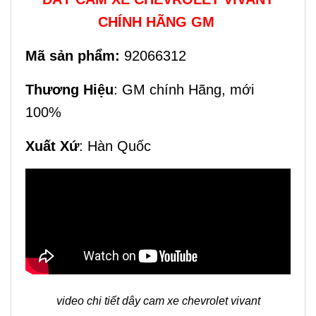
CHÍNH HÃNG GM
Mã sản phẩm:
92066312
Thương Hiệu
: GM chính Hãng, mới
100%
Xuất Xứ
: Hàn Quốc
video chi tiết dây cam xe chevrolet vivant