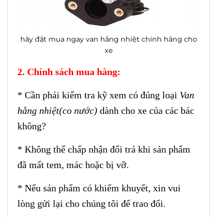
hãy đặt mua ngay van hằng nhiệt chính hãng cho
xe
2. Chính sách mua hàng:
* Cần phải kiểm tra kỹ xem có đúng loại
Van
hằng nhiệt(co nước)
dành cho xe của các bác
không?
* Không thể chấp nhận đổi trả khi sản phẩm
đã mất tem, mác hoặc bị vỡ.
* Nếu sản phẩm có khiếm khuyết, xin vui
lòng gửi lại cho chúng tôi để trao đổi.