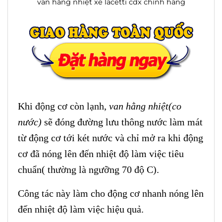
van hằng nhiệt xe lacetti cdx chính hãng
Khi động cơ còn lạnh,
van hằng nhiệt(co
nước)
sẽ đóng đường lưu thông nước làm mát
từ động cơ tới két nước và chỉ mở ra khi động
cơ đã nóng lên đến nhiệt độ làm việc tiêu
chuẩn( thường là ngưỡng 70 độ C).
Công tác này làm cho động cơ nhanh nóng lên
đến nhiệt độ làm việc hiệu quả.