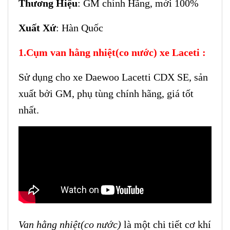
Thương Hiệu
: GM chính Hãng, mới 100%
Xuất Xứ
: Hàn Quốc
1.Cụm van hằng nhiệt(co nước) xe Laceti :
Sử dụng cho xe Daewoo Lacetti CDX SE, sản
xuất bởi GM, phụ tùng chính hãng, giá tốt
nhất.
Van hằng nhiệt(co nước)
là một chi tiết cơ khí