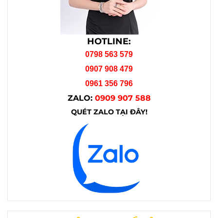
HOTLINE:
0798 563 579
0907 908 479
0961 356 796
ZALO:
0909 907 588
QUÉT ZALO TẠI ĐÂY!