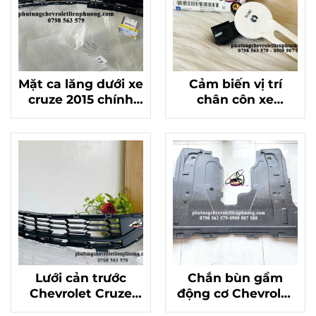
Mặt ca lăng dưới xe
Cảm biến vị trí
cruze 2015 chính
chân côn xe
hãng mã 42359126
Chevrolet Cruze
hàng chất lượng
Mã 13597418
Lưới cản trước
Chắn bùn gầm
Chevrolet Cruze
động cơ Chevrolet
chính hãng đời
Cruze chính hãng