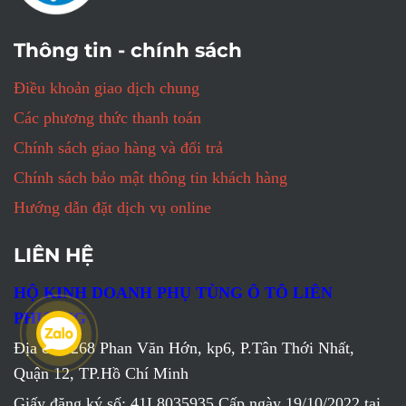
Thông tin - chính sách
Điều khoản giao dịch chung
Các phương thức thanh toán
Chính sách giao hàng và đổi trả
Chính sách bảo mật thông tin khách hàng
Hướng dẫn đặt dịch vụ online
LIÊN HỆ
HỘ KINH DOANH PHỤ TÙNG Ô TÔ LIÊN
PHƯƠNG
Địa chỉ: 268 Phan Văn Hớn, kp6, P.Tân Thới Nhất,
Quận 12, TP.Hồ Chí Minh
Giấy đăng ký số: 41L8035935 Cấp ngày 19/10/2022 tại