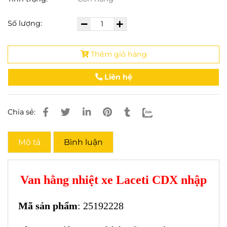
Số lượng:
Thêm giỏ hàng
Liên hệ
Chia sẻ:
Mô tả
Bình luận
Van hằng nhiệt xe Laceti CDX nhập
Mã sản phẩm
: 25192228