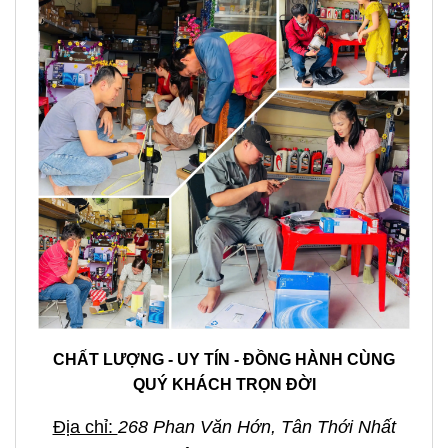
CHẤT LƯỢNG - UY TÍN - ĐỒNG HÀNH CÙNG
QUÝ KHÁCH TRỌN ĐỜI
Địa chỉ:
268 Phan Văn Hớn, Tân Thới Nhất