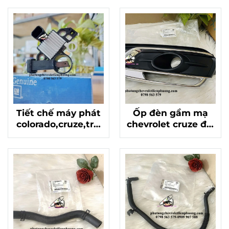
trên 2015 mã
mã 95389395
42359137
Tiết chế máy phát
Ốp đèn gầm mạ
colorado,cruze,trai
chevrolet cruze đời
blazer chính hãng
2016 - 2018 bên
GM Mã 13582947
phải chính hãng
mã 42359623