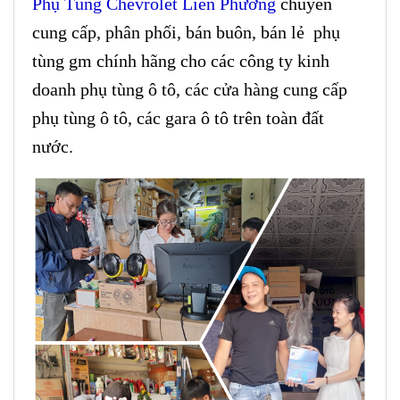
Phụ Tùng Chevrolet Liên Phương
chuyên
cung cấp, phân phối, bán buôn, bán lẻ phụ
tùng gm chính hãng cho các công ty kinh
doanh phụ tùng ô tô, các cửa hàng cung cấp
phụ tùng ô tô, các gara ô tô trên toàn đất
nước.