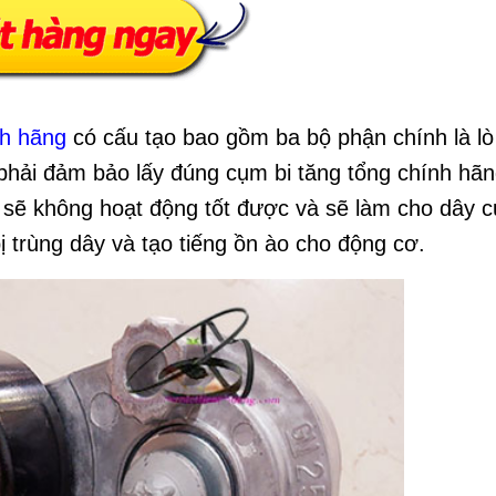
nh hãng
có cấu tạo bao gồm ba bộ phận chính là lò
phải đảm bảo lấy đúng cụm bi tăng tổng chính hãn
 sẽ không hoạt động tốt được và sẽ làm cho dây c
 trùng dây và tạo tiếng ồn ào cho động cơ.