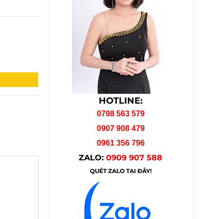
HOTLINE:
0798 563 579
0907 908 479
0961 356 796
ZALO:
0909 907 588
QUÉT ZALO TẠI ĐÂY!