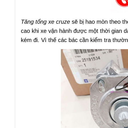
Tăng tổng xe cruze
sẽ bị hao mòn theo thờ
cao khi xe vận hành được một thời gian d
kém đi. Vì thế các bác cần kiểm tra thường