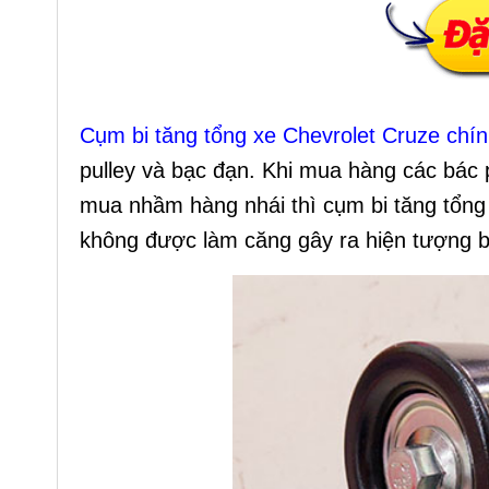
Cụm bi tăng tổng xe Chevrolet Cruze chí
pulley và bạc đạn. Khi mua hàng các bác 
mua nhầm hàng nhái thì cụm bi tăng tổng
không được làm căng gây ra hiện tượng bị