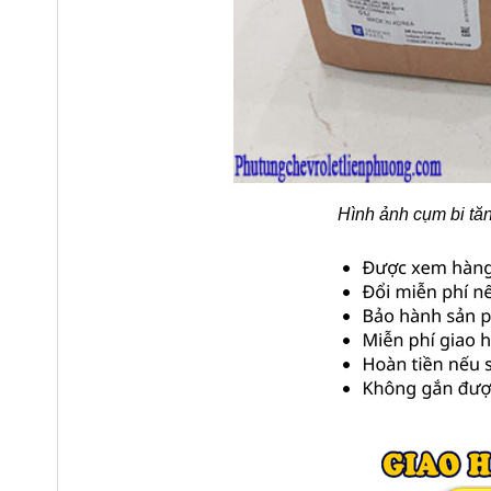
Hình ảnh cụm bi tă