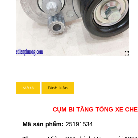
Mô tả
Bình luận
CỤM BI TĂNG TỔNG XE CHE
Mã sản phẩm:
25191534