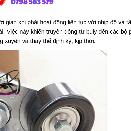
i gian khi phải hoạt động liên tục với nhịp độ và t
ài. Việc này khiến truyền động từ buly đến các bộ
 xuyên và thay thế định kỳ, kịp thời.