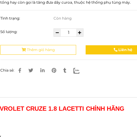
tổng hay còn gọi là tăng đưa dây curoa, thuộc hệ thống phụ tùng máy.
Tình trạng:
Còn hàng
Số lượng:
Thêm giỏ hàng
Liên hệ
Chia sẻ:
VROLET CRUZE 1.8 LACETTI CHÍNH HÃNG