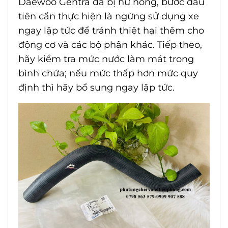
Daewoo Gentra
đã bị hư hỏng, bước đầu
tiên cần thực hiện là ngừng sử dụng xe
ngay lập tức để tránh thiệt hại thêm cho
động cơ và các bộ phận khác. Tiếp theo,
hãy kiểm tra mức nước làm mát trong
bình chứa; nếu mức thấp hơn mức quy
định thì hãy bổ sung ngay lập tức.