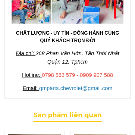
CHẤT LƯỢNG - UY TÍN - ĐỒNG HÀNH CÙNG
QUÝ KHÁCH TRỌN ĐỜI
Địa chỉ:
268 Phan Văn Hớn, Tân Thới Nhất
Quận 12, Tphcm
Hotline:
0798 563 579 - 0909 907 588
Email:
gmparts.chevrolet@gmail.com
Sản phẩm liên quan