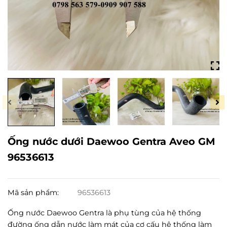
Ống nước dưới Daewoo Gentra Aveo GM
96536613
Mã sản phẩm:
96536613
Ống nước Daewoo Gentra là phụ tùng của hệ thống
đường ống dẫn nước làm mát của cơ cấu hệ thống làm