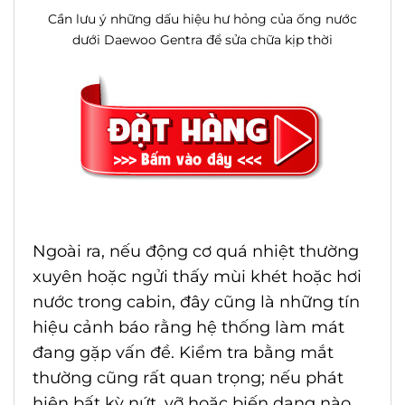
Cần lưu ý những dấu hiệu hư hỏng của ống nước
dưới Daewoo Gentra để sửa chữa kịp thời
Ngoài ra, nếu động cơ quá nhiệt thường
xuyên hoặc ngửi thấy mùi khét hoặc hơi
nước trong cabin, đây cũng là những tín
hiệu cảnh báo rằng hệ thống làm mát
đang gặp vấn đề. Kiểm tra bằng mắt
thường cũng rất quan trọng; nếu phát
hiện bất kỳ nứt, vỡ hoặc biến dạng nào