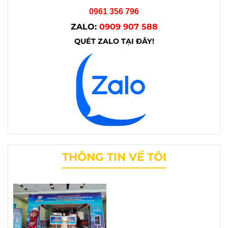
0961 356 796
ZALO:
0909 907 588
QUÉT ZALO TẠI ĐÂY!
THÔNG TIN VỀ TÔI