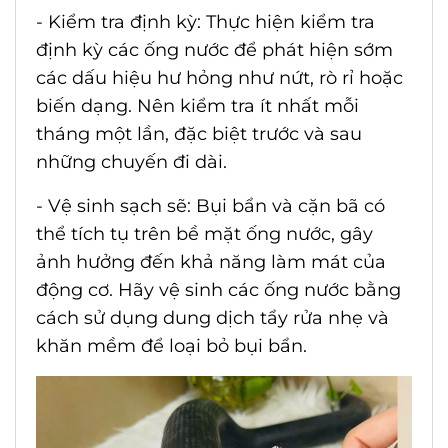
- Kiểm tra định kỳ: Thực hiện kiểm tra
định kỳ các ống nước để phát hiện sớm
các dấu hiệu hư hỏng như nứt, rò rỉ hoặc
biến dạng. Nên kiểm tra ít nhất mỗi
tháng một lần, đặc biệt trước và sau
những chuyến đi dài.
- Vệ sinh sạch sẽ: Bụi bẩn và cặn bã có
thể tích tụ trên bề mặt ống nước, gây
ảnh hưởng đến khả năng làm mát của
động cơ. Hãy vệ sinh các ống nước bằng
cách sử dụng dung dịch tẩy rửa nhẹ và
khăn mềm để loại bỏ bụi bẩn.