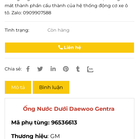
mát thành phần cấu thành của hệ thống động cơ xe ô
tô. Zalo: 0909907588
Tình trạng:
Còn hàng
Liên hệ
Chia sẻ:
Mô tả
Bình luận
Ống Nước Dưới Daewoo Gentra
Mã phụ tùng: 96536613
Thương hiệu
: GM