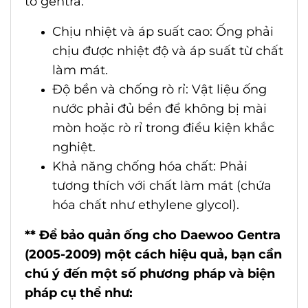
tô gentra:
Chịu nhiệt và áp suất cao: Ống phải
chịu được nhiệt độ và áp suất từ chất
làm mát.
Độ bền và chống rò rỉ: Vật liệu ống
nước phải đủ bền để không bị mài
mòn hoặc rò rỉ trong điều kiện khắc
nghiệt.
Khả năng chống hóa chất: Phải
tương thích với chất làm mát (chứa
hóa chất như ethylene glycol).
** Để bảo quản
ống cho Daewoo Gentra
(2005-2009)
một cách hiệu quả, bạn cần
chú ý đến một số phương pháp và biện
pháp cụ thể như: