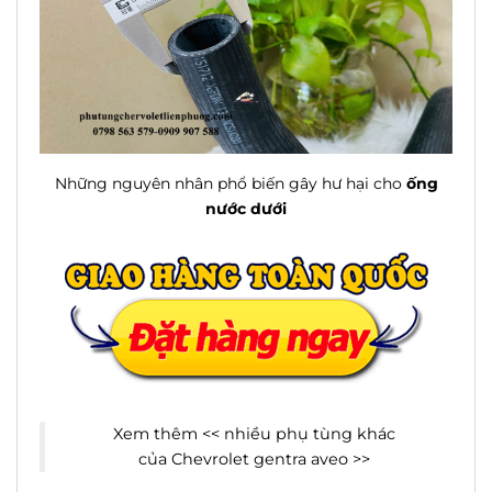
Những nguyên nhân phổ biến gây hư hại cho
ống
nước dưới
Xem thêm <<
nhiều phụ tùng khác
của Chevrolet gentra aveo
>>