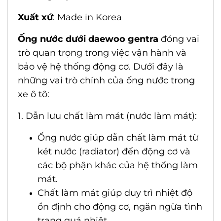
Xuất xứ
: Made in Korea
Ống nước dưới daewoo gentra
đóng vai
trò quan trọng trong việc vận hành và
bảo vệ hệ thống động cơ. Dưới đây là
những vai trò chính của ống nước trong
xe ô tô:
1. Dẫn lưu chất làm mát (nước làm mát):
Ống nước giúp dẫn chất làm mát từ
két nước (radiator) đến động cơ và
các bộ phận khác của hệ thống làm
mát.
Chất làm mát giúp duy trì nhiệt độ
ổn định cho động cơ, ngăn ngừa tình
trạng quá nhiệt.