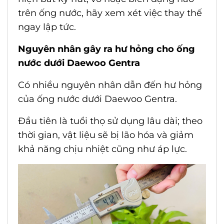
trên ống nước, hãy xem xét việc thay thế
ngay lập tức.
Nguyên nhân gây ra hư hỏng cho
ống
nước dưới Daewoo Gentra
Có nhiều nguyên nhân dẫn đến hư hỏng
của
ống nước dưới Daewoo Gentra
.
Đầu tiên là tuổi thọ sử dụng lâu dài; theo
thời gian, vật liệu sẽ bị lão hóa và giảm
khả năng chịu nhiệt cũng như áp lực.