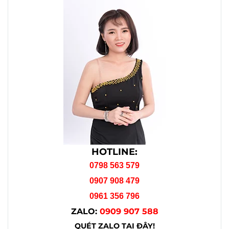
HOTLINE:
0798 563 579
0907 908 479
0961 356 796
ZALO:
0909 907 588
QUÉT ZALO TẠI ĐÂY!