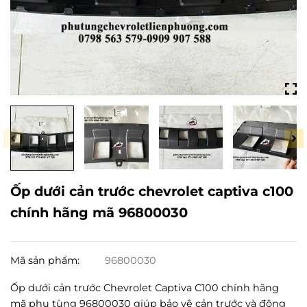
Ốp dưới cản trước chevrolet captiva c100
chính hãng mã 96800030
Mã sản phẩm:
96800030
Ốp dưới cản trước Chevrolet Captiva C100 chính hãng
mã phụ tùng 96800030 giúp bảo vệ cản trước và động