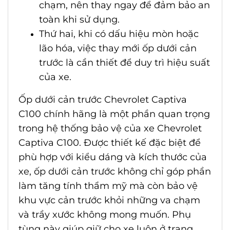
chạm, nên thay ngay để đảm bảo an
toàn khi sử dụng.
Thứ hai, khi có dấu hiệu mòn hoặc
lão hóa, việc thay mới ốp dưới cản
trước là cần thiết để duy trì hiệu suất
của xe.
Ốp dưới cản trước Chevrolet Captiva
C100
chính hãng là một phần quan trọng
trong hệ thống bảo vệ của xe Chevrolet
Captiva C100. Được thiết kế đặc biệt để
phù hợp với kiểu dáng và kích thước của
xe, ốp dưới cản trước không chỉ góp phần
làm tăng tính thẩm mỹ mà còn bảo vệ
khu vực cản trước khỏi những va chạm
và trầy xước không mong muốn. Phụ
tùng này giúp giữ cho xe luôn ở trạng