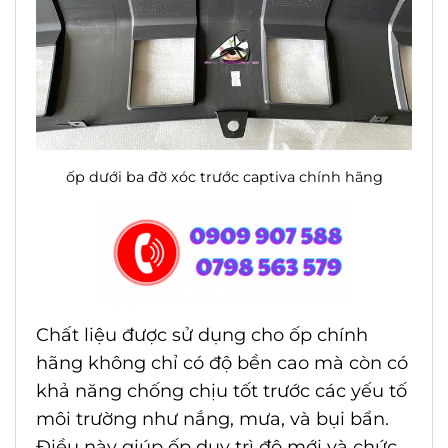
ốp dưới ba đờ xóc trước captiva chính hãng
Chất liệu được sử dụng cho ốp chính
hãng không chỉ có độ bền cao mà còn có
khả năng chống chịu tốt trước các yếu tố
môi trường như nắng, mưa, và bụi bẩn.
Điều này giúp ốp duy trì độ mới và chức