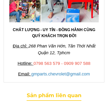
CHẤT LƯỢNG - UY TÍN - ĐỒNG HÀNH CÙNG
QUÝ KHÁCH TRỌN ĐỜI
Địa chỉ:
268 Phan Văn Hớn, Tân Thới Nhất
Quận 12, Tphcm
Hotline:
0798 563 579 - 0909 907 588
Email:
gmparts.chevrolet@gmail.com
Sản phẩm liên quan