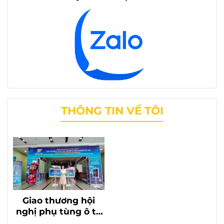
THÔNG TIN VỀ TÔI
Giao thương hội
nghị phụ tùng ô tô
lần thứ 20 với sự có