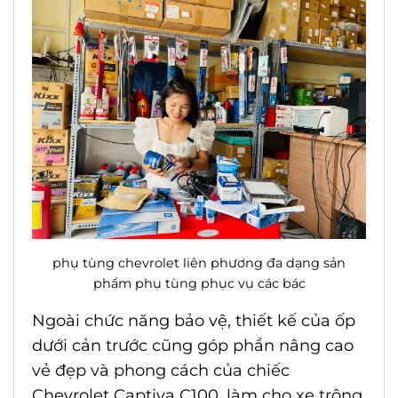
phụ tùng chevrolet liên phương đa dạng sản
phẩm phụ tùng phục vụ các bác
Ngoài chức năng bảo vệ, thiết kế của ốp
dưới cản trước cũng góp phần nâng cao
vẻ đẹp và phong cách của chiếc
Chevrolet Captiva C100, làm cho xe trông