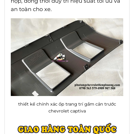
hợp, đồng thời duy trì hiệu suất tối ưu và
an toàn cho xe.
thiết kế chính xác ốp trang trí gầm cản trước
chevrolet captiva