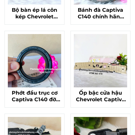
Bộ bàn ép lá côn
Bánh đà Captiva
kép Chevrolet
C140 chính hãng
Captiva 2013 máy
chất lượng
xăng chính hãng
24243637
mã 24268466
Phớt đầu trục cơ
Ốp bậc cửa hậu
Captiva C140 đời
Chevrolet Captiva
trên 2012 chính
mã 96829413
hãng mã 96868128