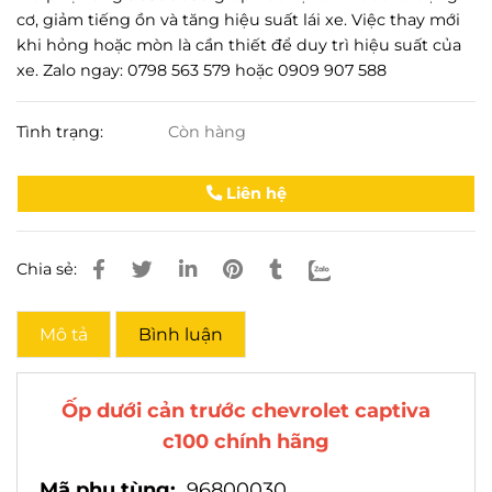
cơ, giảm tiếng ồn và tăng hiệu suất lái xe. Việc thay mới
khi hỏng hoặc mòn là cần thiết để duy trì hiệu suất của
xe. Zalo ngay: 0798 563 579 hoặc 0909 907 588
Tình trạng:
Còn hàng
Liên hệ
Chia sẻ:
Mô tả
Bình luận
Ốp dưới cản trước chevrolet captiva
c100 chính hãng
Mã phụ tùng:
96800030