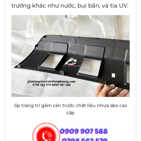
trường khác như nước, bụi bẩn, và tia UV.
ốp trang trí gầm cản trước chất liệu nhựa abs cao
cấp