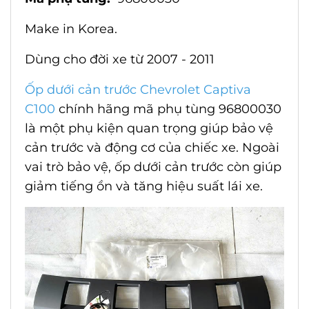
Make in Korea.
Dùng cho đời xe từ 2007 - 2011
Ốp dưới cản trước Chevrolet Captiva
C100
chính hãng mã phụ tùng 96800030
là một phụ kiện quan trọng giúp bảo vệ
cản trước và động cơ của chiếc xe. Ngoài
vai trò bảo vệ, ốp dưới cản trước còn giúp
giảm tiếng ồn và tăng hiệu suất lái xe.