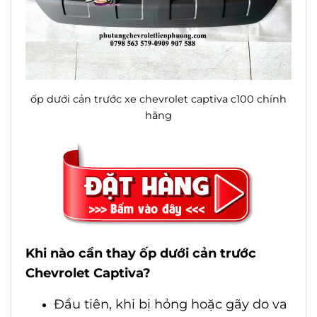
ốp dưới cản trước xe chevrolet captiva c100 chính
hãng
Khi nào cần thay ốp dưới cản trước
Chevrolet Captiva?
Đầu tiên, khi bị hỏng hoặc gãy do va