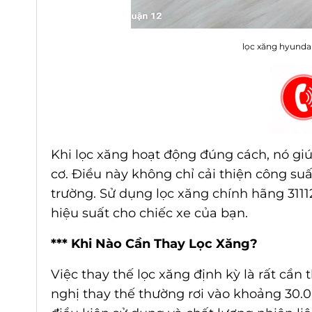
lọc xăng hyundai
Khi lọc xăng hoạt động đúng cách, nó giú
cơ. Điều này không chỉ cải thiện công suấ
trường. Sử dụng lọc xăng chính hãng 311
hiệu suất cho chiếc xe của bạn.
*** Khi Nào Cần Thay Lọc Xăng?
Việc thay thế lọc xăng định kỳ là rất cần 
nghị thay thế thường rơi vào khoảng 30.