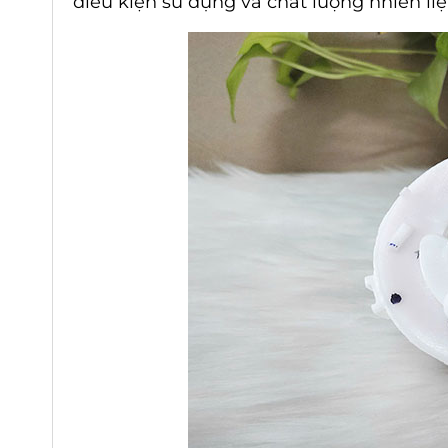
điều kiện sử dụng và chất lượng nhiên l