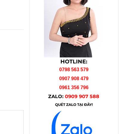
HOTLINE:
0798 563 579
0907 908 479
0961 356 796
ZALO:
0909 907 588
QUÉT ZALO TẠI ĐÂY!