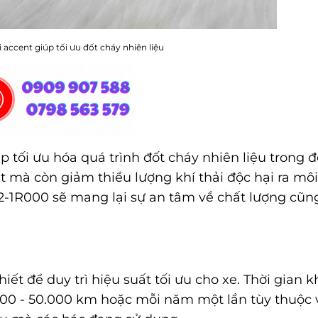
 accent giúp tối ưu đốt cháy nhiên liệu
p tối ưu hóa quá trình đốt cháy nhiên liệu trong 
t mà còn giảm thiểu lượng khí thải độc hại ra môi
12-1R000 sẽ mang lại sự an tâm về chất lượng cũn
thiết để duy trì hiệu suất tối ưu cho xe. Thời gian 
000 - 50.000 km hoặc mỗi năm một lần tùy thuộc 