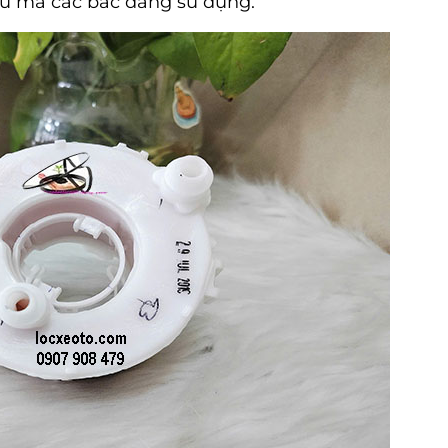
iệu mà các bác đang sử dụng.