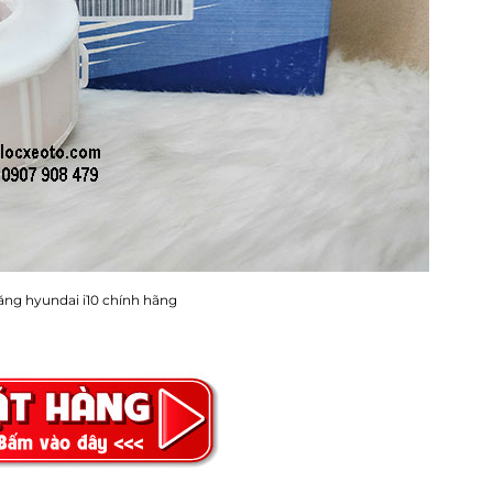
xăng hyundai i10 chính hãng