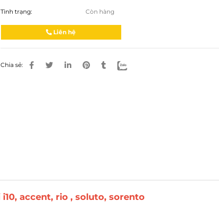
Tình trạng:
Còn hàng
Liên hệ
Chia sẻ:
10, accent, rio , soluto, sorento