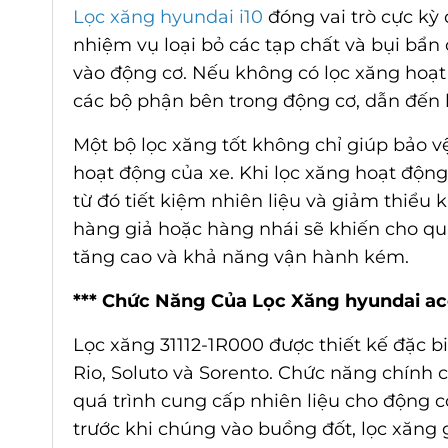
Lọc xăng hyundai i10
đóng vai trò cực kỳ 
nhiệm vụ loại bỏ các tạp chất và bụi bẩn 
vào động cơ. Nếu không có lọc xăng hoạt
các bộ phận bên trong động cơ, dẫn đến
Một bộ lọc xăng tốt không chỉ giúp bảo 
hoạt động của xe. Khi lọc xăng hoạt động 
từ đó tiết kiệm nhiên liệu và giảm thiểu k
hàng giả hoặc hàng nhái sẽ khiến cho quá
tăng cao và khả năng vận hành kém.
*** Chức Năng Của Lọc Xăng hyundai acc
Lọc xăng 31112-1R000 được thiết kế đặc b
Rio, Soluto và Sorento. Chức năng chính 
quá trình cung cấp nhiên liệu cho động cơ
trước khi chúng vào buồng đốt, lọc xăng 