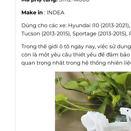
Make in
: INDEA
Dùng cho các xe: Hyundai I10 (2013-2021),
Tucson (2013-2015), Sportage (2013-2015), R
Trong thế giới ô tô ngày nay, việc sử dụ
còn là một yêu cầu thiết yếu để đảm bảo
quan trọng nhất trong hệ thống nhiên liệ