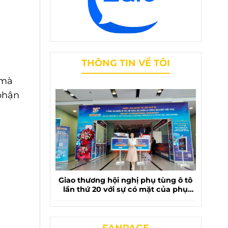
THÔNG TIN VỀ TÔI
 mà
 phận
Giao thương hội nghị phụ tùng ô tô
lần thứ 20 với sự có mặt của phụ
tùng chevrolet liên phương
FANPAGE