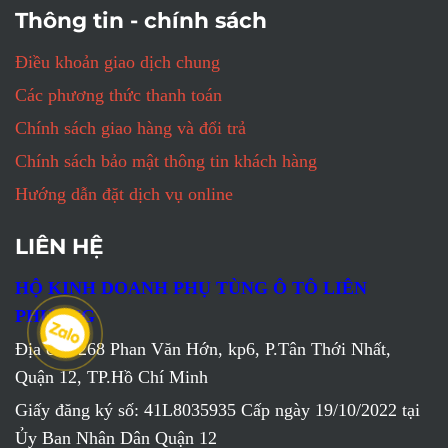
Thông tin - chính sách
Điều khoản giao dịch chung
Các phương thức thanh toán
Chính sách giao hàng và đổi trả
Chính sách bảo mật thông tin khách hàng
Hướng dẫn đặt dịch vụ online
LIÊN HỆ
HỘ KINH DOANH PHỤ TÙNG Ô TÔ LIÊN
PHƯƠNG
Địa chỉ: 268 Phan Văn Hớn, kp6, P.Tân Thới Nhất,
Quận 12, TP.Hồ Chí Minh
Giấy đăng ký số: 41L8035935 Cấp ngày 19/10/2022 tại
Ủy Ban Nhân Dân Quận 12