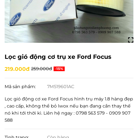
Lọc gió động cơ trụ xe Ford Focus
219.000đ
259.000đ
-15%
Mã sản phẩm:
7M519601AC
Lọc gió động cơ xe Ford Focus hình trụ máy 1.8 hàng đẹp
, cao cấp, không thể bỏ lwox nếu bạn đang cần thay thế
nó khi tới thời kì. Liên hệ ngay : 0798 563 579 - 0909 907
588
Tình trạng:
Còn hàng