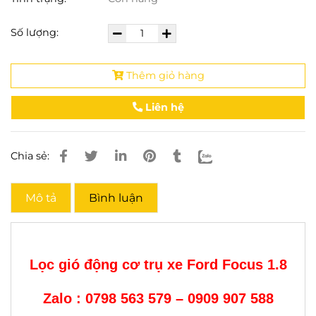
Số lượng:
Thêm giỏ hàng
Liên hệ
Chia sẻ:
Mô tả
Bình luận
Lọc gió động cơ trụ xe Ford Focus 1.8
Zalo : 0798 563 579 – 0909 907 588