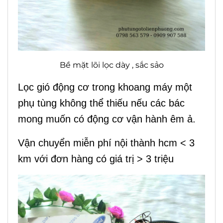
Bề mặt lõi lọc dày , sắc sảo
Lọc gió động cơ trong khoang máy một
phụ tùng không thể thiếu nếu các bác
mong muốn có động cơ vận hành êm ả.
Vận chuyển miễn phí nội thành hcm < 3
km với đơn hàng có giá trị > 3 triệu