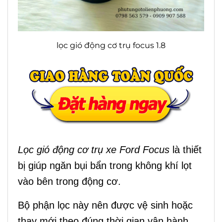
lọc gió động cơ trụ focus 1.8
Lọc gió động cơ trụ xe Ford Focus
là thiết
bị giúp ngăn bụi bẩn trong không khí lọt
vào bên trong động cơ.
Bộ phận lọc này nên được vệ sinh hoặc
thay mới theo đúng thời gian vận hành