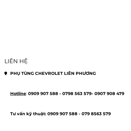
LIÊN HỆ
PHỤ TÙNG CHEVROLET LIÊN PHƯƠNG
Hotline
: 
0909 907 588 - 
0798 563 579- 
0907 908 479
Tư vấn kỹ thuật: 
0909 907 588 - 
079 8563 579 