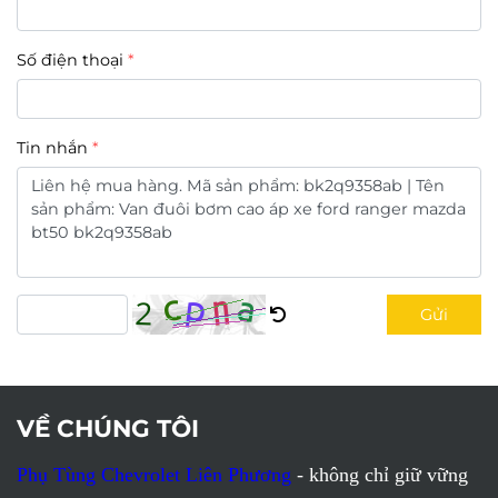
Số điện thoại
Tin nhắn
Gửi
VỀ CHÚNG TÔI
Phụ Tùng Chevrolet Liên Phương
- không chỉ giữ vững