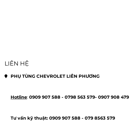
LIÊN HỆ
PHỤ TÙNG CHEVROLET LIÊN PHƯƠNG
Hotline
: 
0909 907 588 - 
0798 563 579- 
0907 908 479
Tư vấn kỹ thuật: 
0909 907 588 - 
079 8563 579 