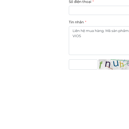
Số điện thoại
Tin nhắn