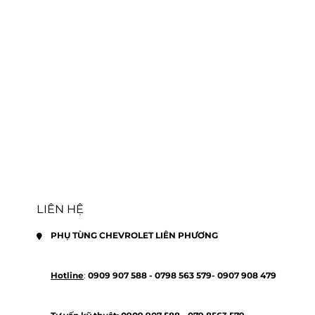
LIÊN HỆ
PHỤ TÙNG CHEVROLET LIÊN PHƯƠNG
Hotline
: 
0909 907 588 - 
0798 563 579- 
0907 908 479