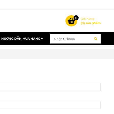
0
Giỏ hàng
(
0
) sản phẩm
HƯỚNG DẪN MUA HÀNG