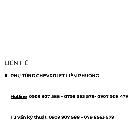
LIÊN HỆ
PHỤ TÙNG CHEVROLET LIÊN PHƯƠNG
Hotline
: 
0909 907 588 - 
0798 563 579- 
0907 908 479
Tư vấn kỹ thuật: 
0909 907 588 - 
079 8563 579 