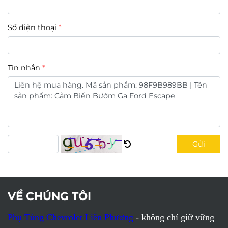
Số điện thoại
Tin nhắn
Gửi
VỀ CHÚNG TÔI
Phụ Tùng Chevrolet Liên Phương
- không chỉ giữ vững