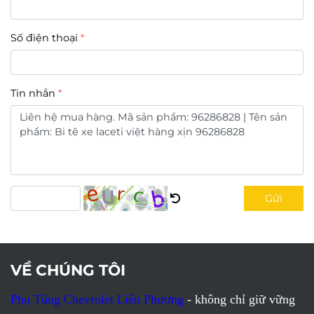
Số điện thoại
Tin nhắn
Gửi
VỀ CHÚNG TÔI
Phụ Tùng Chevrolet Liên Phương
- không chỉ giữ vững