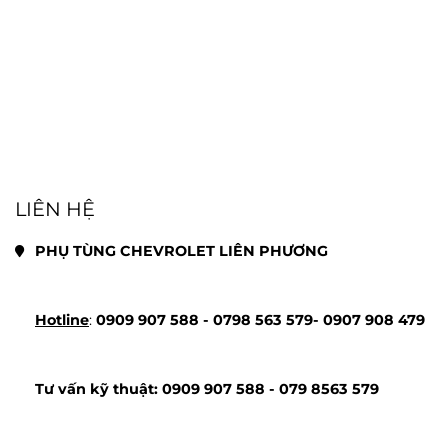
LIÊN HỆ
PHỤ TÙNG CHEVROLET LIÊN PHƯƠNG
Hotline
: 
0909 907 588 - 
0798 563 579- 
0907 908 479
Tư vấn kỹ thuật: 
0909 907 588 - 
079 8563 579 