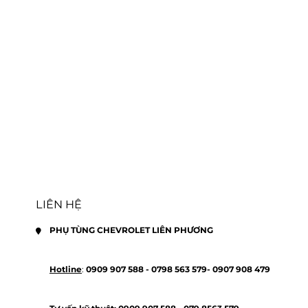
LIÊN HỆ
PHỤ TÙNG CHEVROLET LIÊN PHƯƠNG
Hotline
: 
0909 907 588 - 
0798 563 579- 
0907 908 479