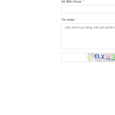
Số điện thoại
Tin nhắn