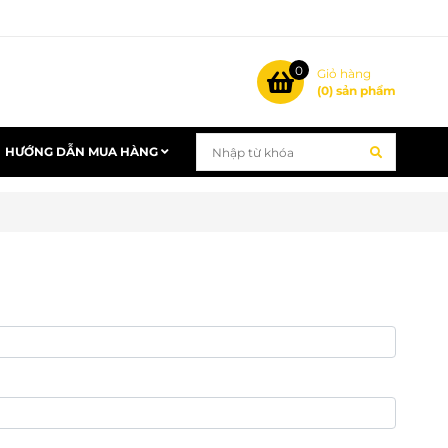
0
Giỏ hàng
(
0
) sản phẩm
HƯỚNG DẪN MUA HÀNG