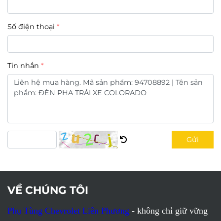
Số điện thoại
Tin nhắn
Gửi
VỀ CHÚNG TÔI
Phụ Tùng Chevrolet Liên Phương
- không chỉ giữ vững