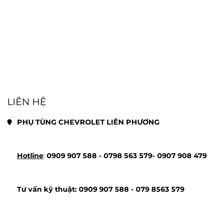
LIÊN HỆ
PHỤ TÙNG CHEVROLET LIÊN PHƯƠNG
Hotline
: 
0909 907 588 - 
0798 563 579- 
0907 908 479
Tư vấn kỹ thuật: 
0909 907 588 - 
079 8563 579 