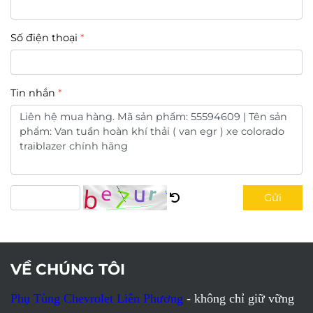
Số điện thoại
Tin nhắn
Gửi
VỀ CHÚNG TÔI
Phụ Tùng Chevrolet Liên Phương
- không chỉ giữ vững