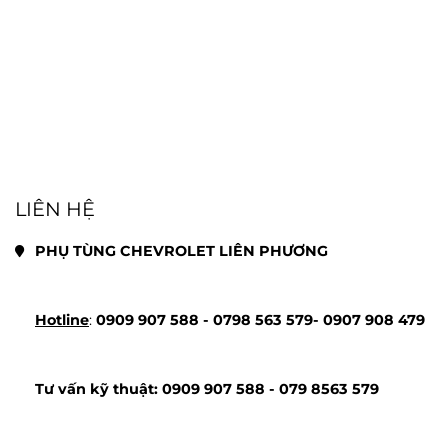
LIÊN HỆ
PHỤ TÙNG CHEVROLET LIÊN PHƯƠNG
Hotline
: 
0909 907 588 - 
0798 563 579- 
0907 908 479
Tư vấn kỹ thuật: 
0909 907 588 - 
079 8563 579 