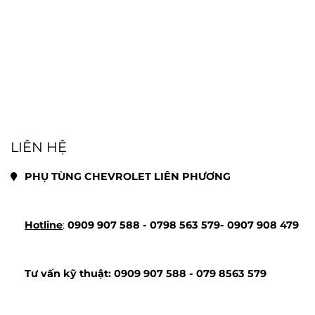
LIÊN HỆ
PHỤ TÙNG CHEVROLET LIÊN PHƯƠNG
Hotline
: 
0909 907 588 - 
0798 563 579- 
0907 908 479
Tư vấn kỹ thuật: 
0909 907 588 - 
079 8563 579 