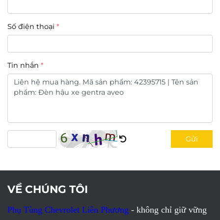
Số điện thoại
Tin nhắn
Gửi
VỀ CHÚNG TÔI
Phụ Tùng Chevrolet Liên Phương
- không chỉ giữ vững