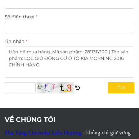
Số điện thoại
Tin nhắn
Gửi
VỀ CHÚNG TÔI
Phụ Tùng Chevrolet Liên Phương
- không chỉ giữ vững