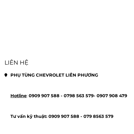
LIÊN HỆ
PHỤ TÙNG CHEVROLET LIÊN PHƯƠNG
Hotline
: 
0909 907 588 - 
0798 563 579- 
0907 908 479
Tư vấn kỹ thuật: 
0909 907 588 - 
079 8563 579 