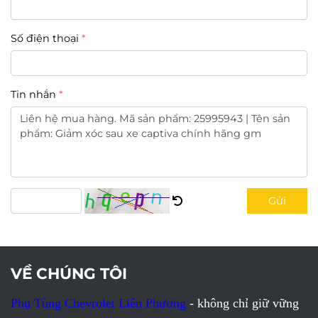
Số điện thoại
Tin nhắn
Gửi
VỀ CHÚNG TÔI
Phụ Tùng Chevrolet Liên Phương
- không chỉ giữ vững