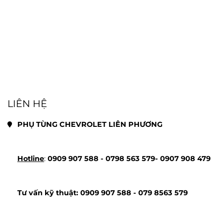
LIÊN HỆ
PHỤ TÙNG CHEVROLET LIÊN PHƯƠNG
Hotline
: 
0909 907 588 - 
0798 563 579- 
0907 908 479
Tư vấn kỹ thuật: 
0909 907 588 - 
079 8563 579 