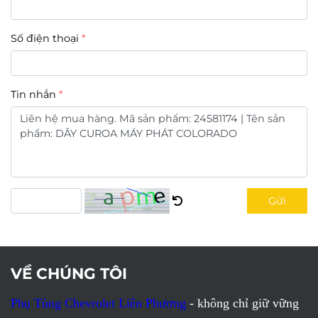
Số điện thoại
Tin nhắn
Gửi
VỀ CHÚNG TÔI
Phụ Tùng Chevrolet Liên Phương
- không chỉ giữ vững