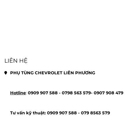
LIÊN HỆ
PHỤ TÙNG CHEVROLET LIÊN PHƯƠNG
Hotline
: 
0909 907 588 - 
0798 563 579- 
0907 908 479
Tư vấn kỹ thuật: 
0909 907 588 - 
079 8563 579 