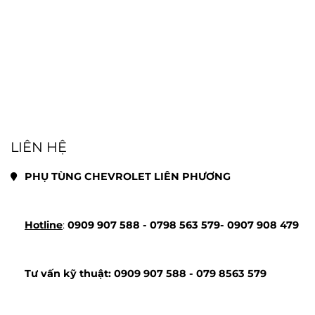
LIÊN HỆ
PHỤ TÙNG CHEVROLET LIÊN PHƯƠNG
Hotline
: 
0909 907 588 - 
0798 563 579- 
0907 908 479
Tư vấn kỹ thuật: 
0909 907 588 - 
079 8563 579 