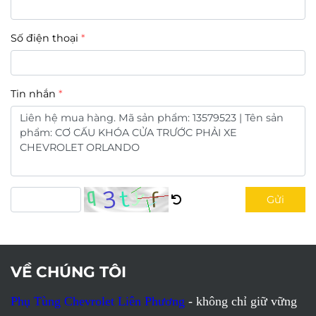
Số điện thoại
Tin nhắn
Gửi
VỀ CHÚNG TÔI
Phụ Tùng Chevrolet Liên Phương
- không chỉ giữ vững